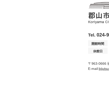
024-
Tel.
開館時間
休館日
〒963-066
E-mail:
bijuts