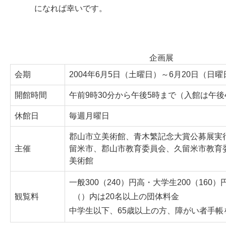
になれば幸いです。
企画展
会期
2004年6月5日（土曜日）～6月20日（日曜
開館時間
午前9時30分から午後5時まで（入館は午後
休館日
毎週月曜日
郡山市立美術館、青木繁記念大賞公募展実
主催
留米市、郡山市教育委員会、久留米市教育
美術館
一般300（240）円高・大学生200（160）
観覧料
（）内は20名以上の団体料金
中学生以下、65歳以上の方、障がい者手帳