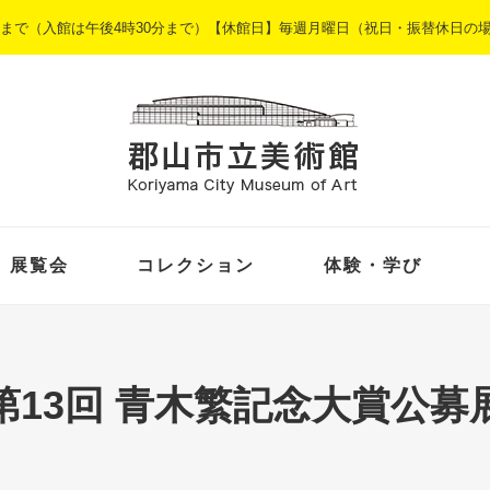
5時まで（入館は午後4時30分まで）【休館日】毎週月曜日（祝日・振替休日の
展覧会
コレクション
体験・学び
第13回 青木繁記念大賞公募