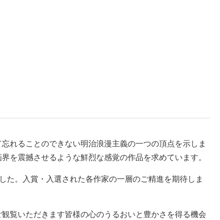
て忘れることのできない明治浪漫主義の一つの頂点を示しま
画界を震撼させるような鮮烈な感覚の作品を求めています。
れました。入賞・入選された各作家の一層のご精進を期待しま
ご観覧いただきます皆様の心のうるおいと豊かさを得る機会