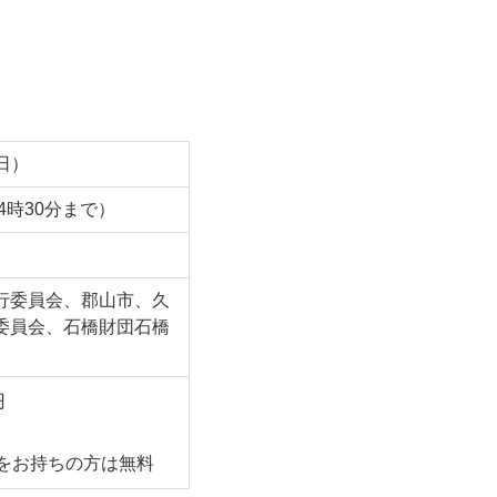
日）
4時30分まで）
行委員会、郡山市、久
委員会、石橋財団石橋
円
をお持ちの方は無料