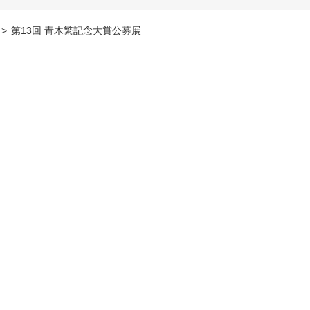
>
第13回 青木繁記念大賞公募展