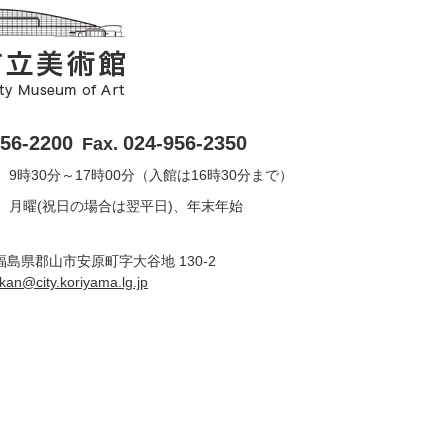
956-2200
024-956-2350
Fax.
9時30分～17時00分（入館は16時30分まで）
月曜(祝日の場合は翌平日)、年末年始
6 福島県郡山市安原町字大谷地 130-2
ukan@city.koriyama.lg.jp