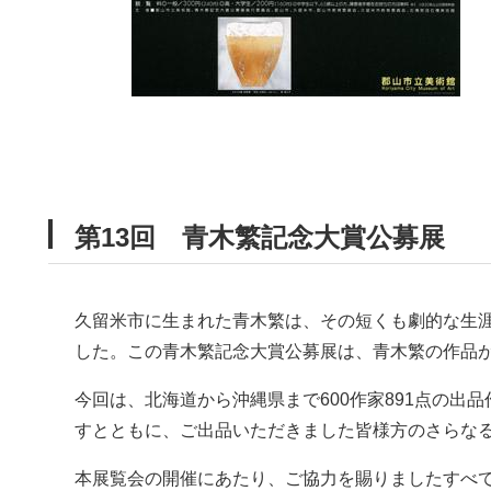
第13回 青木繁記念大賞公募展
久留米市に生まれた青木繁は、その短くも劇的な生
した。この青木繁記念大賞公募展は、青木繁の作品
今回は、北海道から沖縄県まで600作家891点の出
すとともに、ご出品いただきました皆様方のさらな
本展覧会の開催にあたり、ご協力を賜りましたすべ