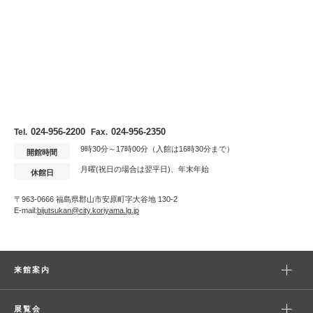
024-956-2200
024-956-2350
Tel.
Fax.
9時30分～17時00分（入館は16時30分まで）
開館時間
月曜(祝日の場合は翌平日)、年末年始
休館日
〒963-0666 福島県郡山市安原町字大谷地 130-2
E-mail:
bijutsukan@city.koriyama.lg.jp
来館案内
展覧会