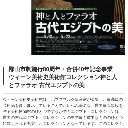
郡山市制施行80周年・合併40年記念事業
ウィーン美術史美術館コレクション神と人
とファラオ 古代エジプトの美
ウィーン美術史美術館は、ハプスブルク皇帝家が蒐集した最高級の
芸術品を多く展示していることでたいへん著名な、世界最大規模を
誇る美術博物館のひとつですなかでもエジプト・コレクションは、
世界の古代エジプト・コレクションの中で最も重要なもののひとつ
に数えられる充実したコレクションとなっています。このコレクシ