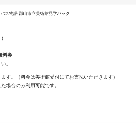
島バス物語 郡山市立美術館見学パック
ト）
無料券
さい。
きます。（料金は美術館受付にてお支払いただきます）
れた場合のみ利用可能です。