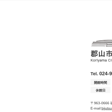
024-
Tel.
開館時間
休館日
〒963-066
E-mail:
bijuts