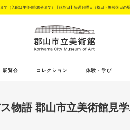
5時まで（入館は午後4時30分まで）【休館日】毎週月曜日（祝日・振替休日の
展覧会
コレクション
体験・学び
ス物語 郡山市立美術館見