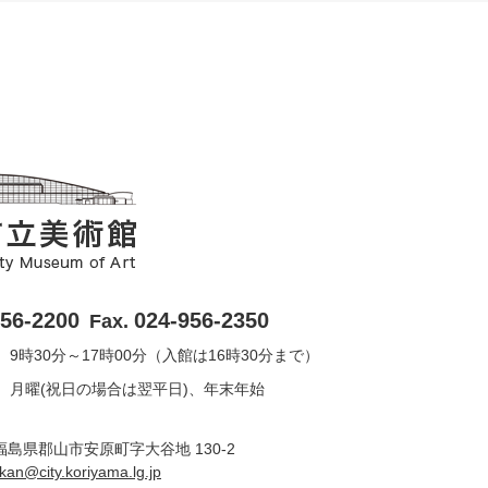
956-2200
024-956-2350
Fax.
9時30分～17時00分（入館は16時30分まで）
月曜(祝日の場合は翌平日)、年末年始
6 福島県郡山市安原町字大谷地 130-2
ukan@city.koriyama.lg.jp