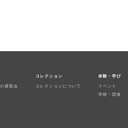
コレクション
体験・学び
の展覧会
コレクションについて
イベント
学校・団体