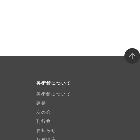
T
o
p
美術館について
美術館について
建築
友の会
刊行物
お知らせ
各種申込