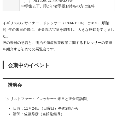
（ ）内は20名以上の団体料金
中学生以下、障がい者手帳お持ちの方は無料
イギリスのデザイナー、ドレッサー（1834-1904）は1876（明治
9）年の来日の際に、正倉院の宝物を調査し、大きな感銘を受けまし
た。
彼の来日の意義と、明治の殖産興業政策に関するドレッサーの業績
を紹介する初めての展覧会です。
会期中のイベント
講演会
「クリストファー・ドレッサーの来日と正倉院訪問」
日時：11月24日（日曜日）午後2時から
講師：佐藤秀彦（当館副館長）