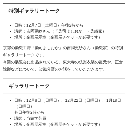
特別ギャラリートーク
日時：12月7日（土曜日）午後2時から
講師：吉岡更紗さん（「染司よしおか」・染織家）
場所：企画展示室（企画展チケットが必要です）
京都の染織工房「染司よしおか」の吉岡更紗さん（染織家）の特別
ギャラリートークです。
今回の展覧会に出品されている、東大寺の伎楽衣装の復元や、正倉
院裂などについて、染織分野のお話をしていただきます。
ギャラリートーク
日時：12月8日（日曜日）、12月22日（日曜日）、1月19日
（日曜日）
各日午後2時から
講師：当館学芸員
場所：企画展示室（企画展チケットが必要です）