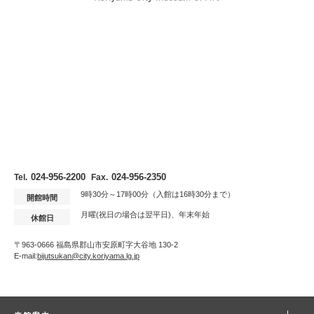
024-956-2200
024-956-2350
Tel.
Fax.
9時30分～17時00分（入館は16時30分まで）
開館時間
月曜(祝日の場合は翌平日)、年末年始
休館日
〒963-0666 福島県郡山市安原町字大谷地 130-2
E-mail:
bijutsukan@city.koriyama.lg.jp