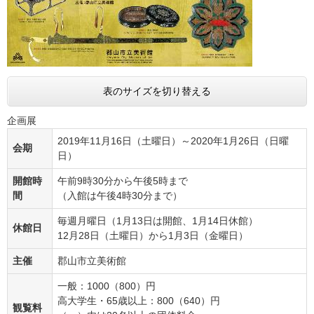
表のサイズを切り替える
企画展
2019年11月16日（土曜日）～2020年1月26日（日曜
会期
日）
開館時
午前9時30分から午後5時まで
間
（入館は午後4時30分まで）
毎週月曜日（1月13日は開館、1月14日休館）
休館日
12月28日（土曜日）から1月3日（金曜日）
主催
郡山市立美術館
一般：1000（800）円
高大学生・65歳以上：800（640）円
観覧料