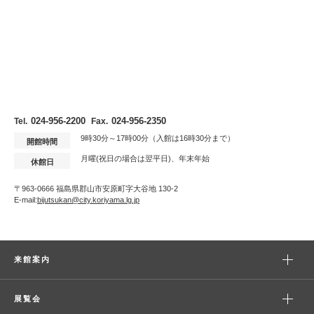
024-956-2200
024-956-2350
Tel.
Fax.
9時30分～17時00分（入館は16時30分まで）
開館時間
月曜(祝日の場合は翌平日)、年末年始
休館日
〒963-0666 福島県郡山市安原町字大谷地 130-2
E-mail:
bijutsukan@city.koriyama.lg.jp
来館案内
展覧会