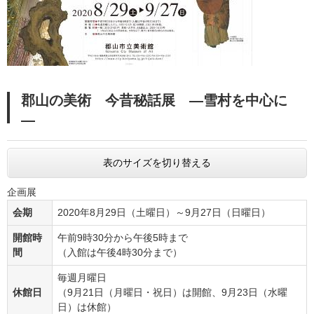
郡山の美術 今昔秘話展 ―雪村を中心に
―
表のサイズを切り替える
企画展
会期
2020年8月29日（土曜日）～9月27日（日曜日）
開館時
午前9時30分から午後5時まで
間
（入館は午後4時30分まで）
毎週月曜日
休館日
（9月21日（月曜日・祝日）は開館、9月23日（水曜
日）は休館）