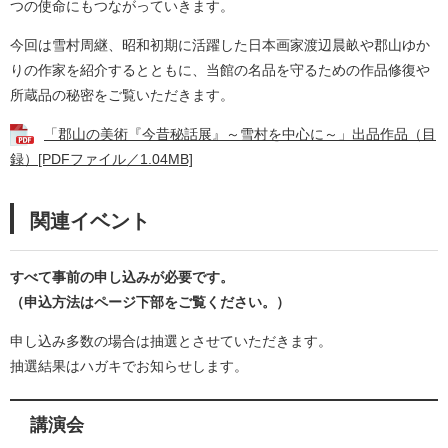
つの使命にもつながっていきます。
今回は雪村周継、昭和初期に活躍した日本画家渡辺晨畝や郡山ゆか
りの作家を紹介するとともに、当館の名品を守るための作品修復や
所蔵品の秘密をご覧いただきます。
「郡山の美術『今昔秘話展』～雪村を中心に～」出品作品（目
録）[PDFファイル／1.04MB]
関連イベント
すべて事前の申し込みが必要です。
（申込方法はページ下部をご覧ください。）
申し込み多数の場合は抽選とさせていただきます。
抽選結果はハガキでお知らせします。
講演会