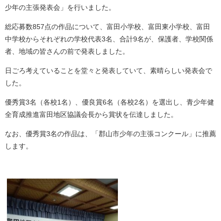
少年の主張発表会」を行いました。
総応募数857点の作品について、富田小学校、富田東小学校、富田
中学校からそれぞれの学校代表3名、合計9名が、保護者、学校関係
者、地域の皆さんの前で発表しました。
日ごろ考えていることを堂々と発表していて、素晴らしい発表会で
した。
優秀賞3名（各校1名）、優良賞6名（各校2名）を選出し、青少年健
全育成推進富田地区協議会長から賞状を伝達しました。
なお、優秀賞3名の作品は、「郡山市少年の主張コンクール」に推薦
します。