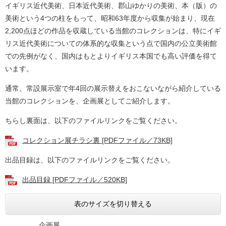
イギリス近代美術、日本近代美術、郡山ゆかりの美術、本（版）の
美術という4つの柱をもって、昭和63年度から収集が始まり、現在
2,200点ほどの作品を収蔵している当館のコレクションは、特にイギ
リス近代美術についての体系的な収集という点で国内の公立美術館
での先例がなく、国内はもとよりイギリス本国でも高い評価を得て
います。
通常、常設展示室で年4回の展示替えをおこないながら紹介している
当館のコレクションを、企画展としてご紹介します。
ちらし裏面は、以下のファイルリンクをご覧ください。
コレクション展チラシ裏 [PDFファイル／73KB]
出品目録は、以下のファイルリンクをご覧ください。
出品目録 [PDFファイル／520KB]
表のサイズを切り替える
企画展