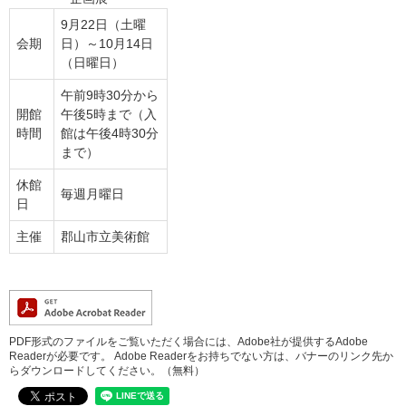
9月22日（土曜
会期
日）～10月14日
（日曜日）
午前9時30分から
開館
午後5時まで（入
時間
館は午後4時30分
まで）
休館
毎週月曜日
日
主催
郡山市立美術館
PDF形式のファイルをご覧いただく場合には、Adobe社が提供するAdobe
Readerが必要です。
Adobe Readerをお持ちでない方は、バナーのリンク先か
らダウンロードしてください。（無料）