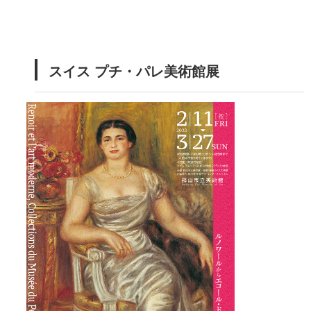
本
文
スイス プチ・パレ美術館展