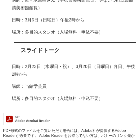
講師：佐々木吉晴さん（宇都宮美術館館長、やないづ町立斎藤
清美術館館長）
日時：3月6日（日曜日）午後2時から
場所：多目的スタジオ（入場無料・申込不要）
スライドトーク
日時：2月23日（水曜日・祝）、3月20日（日曜日）各日、午後
2時から
講師：当館学芸員
場所：多目的スタジオ（入場無料・申込不要）
PDF形式のファイルをご覧いただく場合には、Adobe社が提供するAdobe
Readerが必要です。
Adobe Readerをお持ちでない方は、バナーのリンク先か