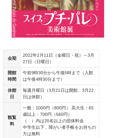
2022年2月11日（金曜日・祝）～3月
会期
27日（日曜日）
開館
午前9時30分から午後5時まで（入館
時間
は午後4時30分まで）
休館
毎週月曜日（3月21日は開館、3月22
日
日は休館）
一般：1000円（800円） 高大生・65
歳以上：700円（560円）
観覧
（ ）内は20名以上の団体料金
料
中学生以下、障がい者手帳をお持ちの
方は無料