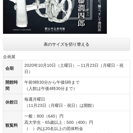
表のサイズを切り替える
企画展
2020年10月10日（土曜日）～11月23日（月曜日・祝
会期
日）
開館時
午前9時30分から午後5時まで
間
（入館は午後4時30分まで）
毎週月曜日
休館日
（11月23日（月曜日・祝日）は開館）
一般：800（640）円
高大学生・65歳以上：500（400）円
観覧料
（ ）内は20名以上の団体料金