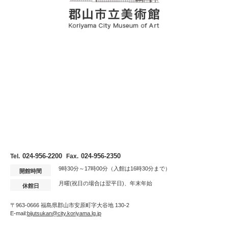
024-956-2200
024-956-2350
Tel.
Fax.
9時30分～17時00分（入館は16時30分まで）
開館時間
月曜(祝日の場合は翌平日)、年末年始
休館日
〒963-0666 福島県郡山市安原町字大谷地 130-2
E-mail:
bijutsukan@city.koriyama.lg.jp