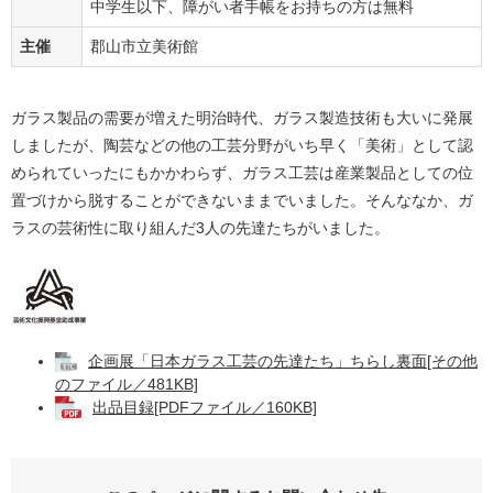
中学生以下、障がい者手帳をお持ちの方は無料
主催
郡山市立美術館
ガラス製品の需要が増えた明治時代、ガラス製造技術も大いに発展
しましたが、陶芸などの他の工芸分野がいち早く「美術」として認
められていったにもかかわらず、ガラス工芸は産業製品としての位
置づけから脱することができないままでいました。そんななか、ガ
ラスの芸術性に取り組んだ3人の先達たちがいました。
企画展「日本ガラス工芸の先達たち」ちらし裏面[その他
のファイル／481KB]
出品目録[PDFファイル／160KB]