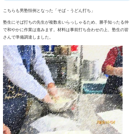
こちらも男塾恒例となった「そば・うどん打ち」
塾生にそば打ちの先生が複数名いらっしゃるため、勝手知ったる仲
で和やかに作業は進みます。材料は事前打ち合わせの上、塾生の皆
さんで準備調達しました。