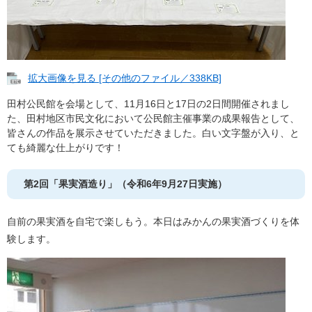
拡大画像を見る [その他のファイル／338KB]
田村公民館を会場として、11月16日と17日の2日間開催されまし
た、田村地区市民文化において公民館主催事業の成果報告として、
皆さんの作品を展示させていただきました。白い文字盤が入り、と
ても綺麗な仕上がりです！
第2回「果実酒造り」（令和6年9月27日実施）
自前の果実酒を自宅で楽しもう。本日はみかんの果実酒づくりを体
験します。