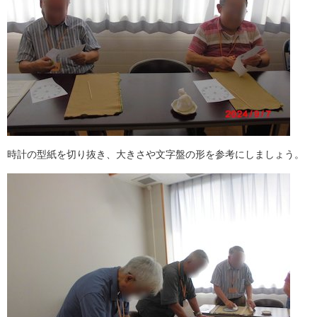
時計の型紙を切り抜き、大きさや文字盤の形を参考にしましょう。