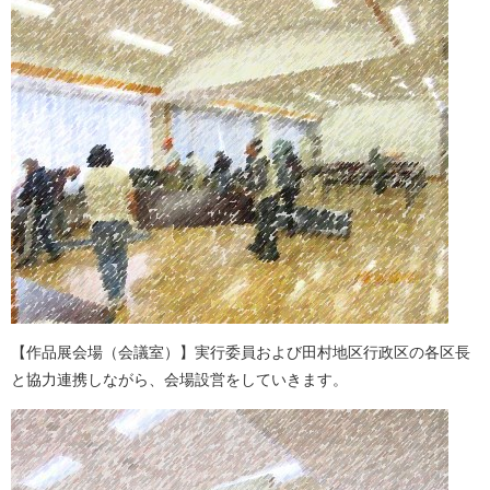
【作品展会場（会議室）】実行委員および田村地区行政区の各区長
と協力連携しながら、会場設営をしていきます。