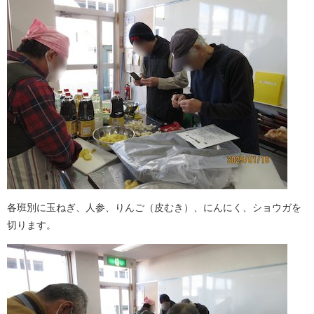
各班別に玉ねぎ、人参、りんご（皮むき）、にんにく、ショウガを
切ります。