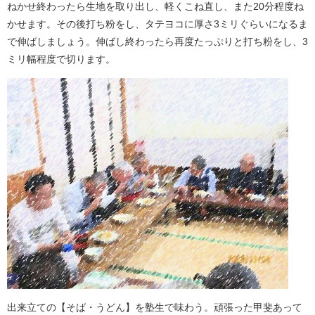
ねかせ終わったら生地を取り出し、軽くこね直し、また20分程度ね
かせます。その後打ち粉をし、タテヨコに厚さ3ミリぐらいになるま
で伸ばしましょう。伸ばし終わったら再度たっぷりと打ち粉をし、3
ミリ幅程度で切ります。
出来立ての【そば・うどん】を塾生で味わう。頑張った甲斐あって