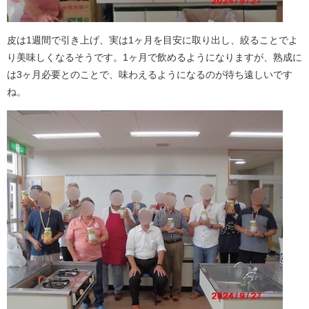
皮は1週間で引き上げ、実は1ヶ月を目安に取り出し、絞ることでよ
り美味しくなるそうです。1ヶ月で飲めるようになりますが、熟成に
は3ヶ月必要とのことで、味わえるようになるのが待ち遠しいです
ね。