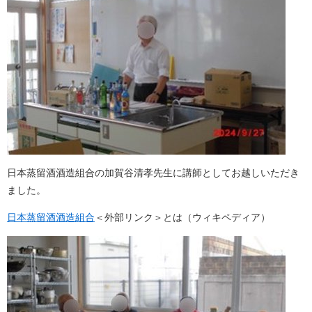
日本蒸留酒酒造組合の加賀谷清孝先生に講師としてお越しいただき
ました。
日本蒸留酒酒造組合
＜外部リンク＞
とは（ウィキペディア）