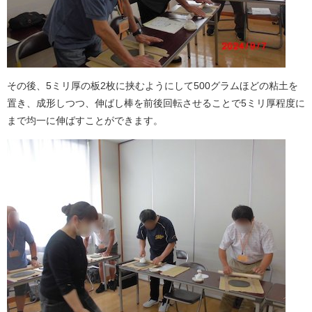
その後、5ミリ厚の板2枚に挟むようにして500グラムほどの粘土を
置き、成形しつつ、伸ばし棒を前後回転させることで5ミリ厚程度に
まで均一に伸ばすことができます。