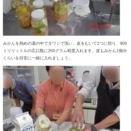
みかんを熱めの湯の中でタワシで洗い、皮をむいて2つに切り、900
ミリリットルの広口瓶に250グラム程度入れます。皮もみかん1個分
くらいを目安に一緒に入れましょう。