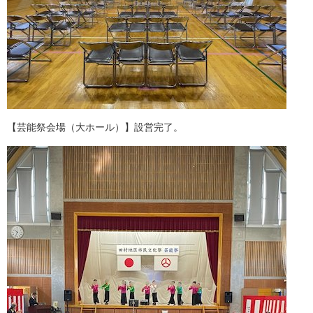
【芸能祭会場（大ホール）】設営完了。