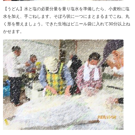
【うどん】水と塩の必要分量を量り塩水を準備したら、小麦粉に塩
水を加え、手ごねします。そぼろ状に一つにまとまるまでこね、丸
く形を整えましょう。できた生地はビニール袋に入れて30分以上ね
かせます。