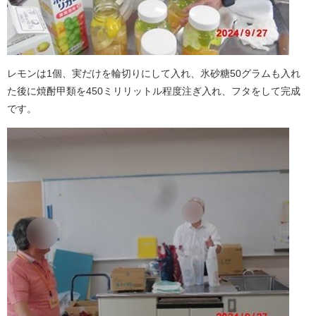
レモンは1個、実だけを輪切りにして入れ、氷砂糖50グラムも入れ
た後に焼酎甲類を450ミリリットル程度注ぎ入れ、フタをして完成
です。