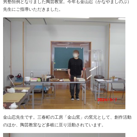
男塾恒例となりました陶芸教室。今年も金山忍（かなやましのぶ）
先生にご指導いただきました。
金山忍先生です。三春町の工房「金山窯」の窯元として、創作活動
のほか、陶芸教室など多岐に亘り活動されています。