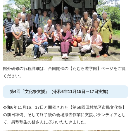
館外研修の行程詳細は、合同開催の【たむら遊学館】ページをご覧
ください。
第4回「文化祭支援」（令和6年11月15日～17日実施）
令和6年11月16、17日と開催された【第58回田村地区市民文化祭】
の前日準備、そして終了後の会場撤去作業に支援ボランティアとし
て、男塾塾生の皆さんに尽力いただきました。