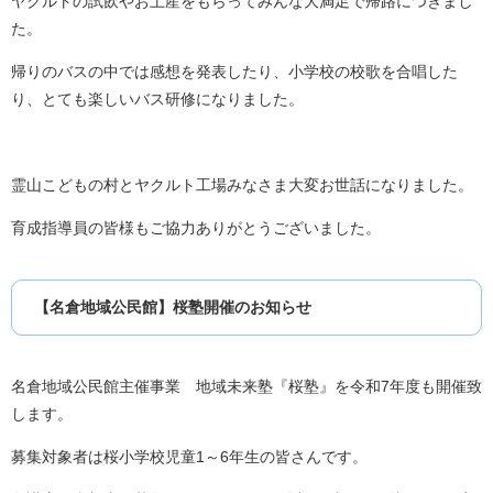
ヤクルトの試飲やお土産をもらってみんな大満足で帰路につきまし
た。
帰りのバスの中では感想を発表したり、小学校の校歌を合唱した
り、とても楽しいバス研修になりました。
霊山こどもの村とヤクルト工場みなさま大変お世話になりました。
育成指導員の皆様もご協力ありがとうございました。
【名倉地域公民館】桜塾開催のお知らせ
名倉地域公民館主催事業 地域未来塾『桜塾』を令和7年度も開催致
します。
募集対象者は桜小学校児童1～6年生の皆さんです。