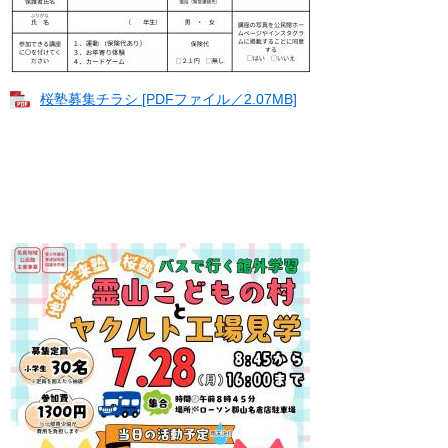
桜塾募集チラシ [PDFファイル／2.07MB]