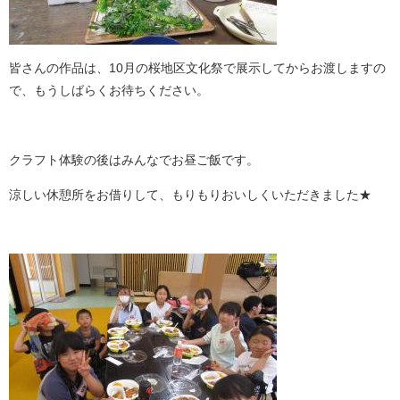
皆さんの作品は、10月の桜地区文化祭で展示してからお渡しますの
で、
もうしばらくお待ちください。
クラフト体験の後はみんなでお昼ご飯です。
涼しい休憩所をお借りして、もりもりおいしくいただきました★