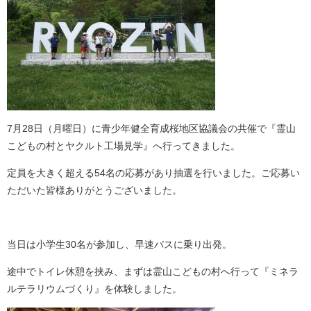
7月28日（月曜日）に青少年健全育成桜地区協議会の共催で『霊山
こどもの村とヤクルト工場見学』へ行ってきました。
定員を大きく超える54名の応募があり抽選を行いました。ご応募い
ただいた皆様ありがとうございました。
当日は小学生30名が参加し、早速バスに乗り出発。
途中でトイレ休憩を挟み、まずは霊山こどもの村へ行って『ミネラ
ルテラリウムづくり』を体験しました。