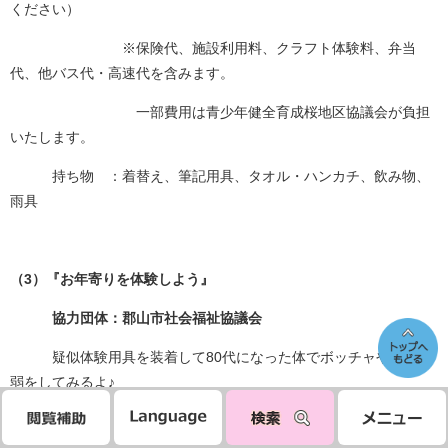
ください）
※保険代、施設利用料、クラフト体験料、弁当
代、他バス代・高速代を含みます。
一部費用は青少年健全育成桜地区協議会が負担
いたします。
持ち物 ：着替え、筆記用具、タオル・ハンカチ、飲み物、
雨具
（3）『お年寄りを体験しよう』
協力団体：郡山市社会福祉協議会
疑似体験用具を装着して80代になった体でボッチャや神経衰
弱をしてみるよ♪
日 時：8月1日金曜日 9時30分～11時30分