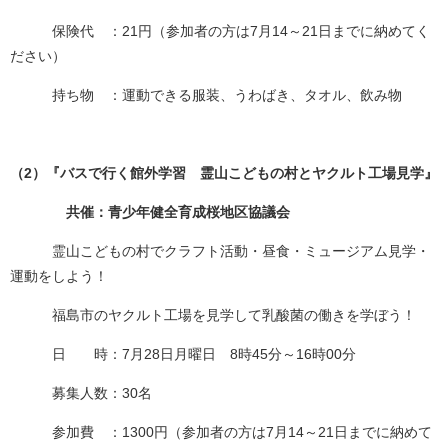
保険代 ：21円（参加者の方は7月14～21日までに納めてく
ださい）
持ち物 ：運動できる服装、うわばき、タオル、飲み物
（2）『バスで行く館外学習 霊山こどもの村とヤクルト工場見学』
共催：青少年健全育成桜地区協議会
霊山こどもの村でクラフト活動・昼食・ミュージアム見学・
運動をしよう！
福島市のヤクルト工場を見学して乳酸菌の働きを学ぼう！
日 時：7月28日月曜日 8時45分～16時00分
募集人数：30名
参加費 ：1300円（参加者の方は7月14～21日までに納めて