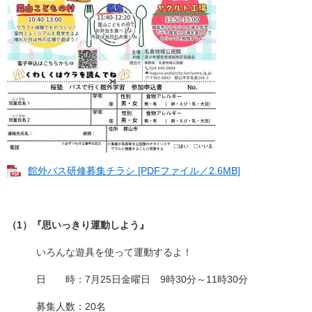
館外バス研修募集チラシ [PDFファイル／2.6MB]
（1）『思いっきり運動しよう』
いろんな遊具を使って運動するよ！
日 時：7月25日金曜日 9時30分～11時30分
募集人数：20名