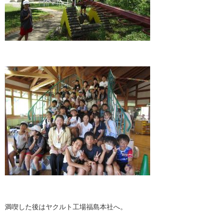
満喫した後はヤクルト工場福島本社へ。