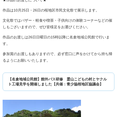
★作品のお渡しについて★
作品は10月25日・26日の桜地区市民文化祭で展示します。
文化祭ではバザー・軽食や喫茶・子供向けの体験コーナーなどの催
しもございますので、ぜひ皆様足をお運びください。
作品のお渡しは26日日曜日の15時以降に名倉地域公民館で行いま
す。
参加賞のお渡しもありますので、必ず窓口に声をかけてから持ち帰
るようにお願いいたします。
【名倉地域公民館】館外バス研修 霊山こどもの村とヤクル
ト工場見学を開催しました【共催：青少協桜地区協議会】