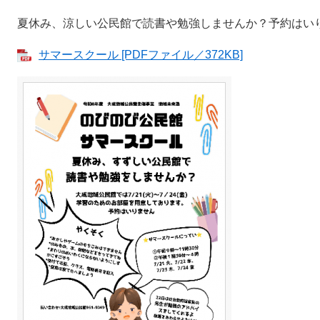
夏休み、涼しい公民館で読書や勉強しませんか？予約はい
サマースクール [PDFファイル／372KB]