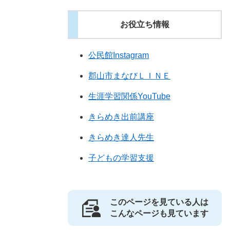
お役立ち情報
公民館Instagram
郡山市まなびＬＩＮＥ
生涯学習関係YouTube
きらめき出前講座
きらめき達人先生
子どもの学習支援
このページを見ている人は
こんなページも見ています