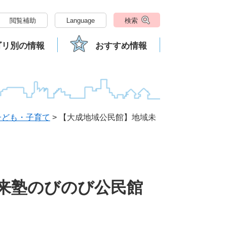
閲覧補助
Language
検索
ゴリ別の情報
おすすめ情報
子ども・子育て
>
【大成地域公民館】地域未
来塾のびのび公民館