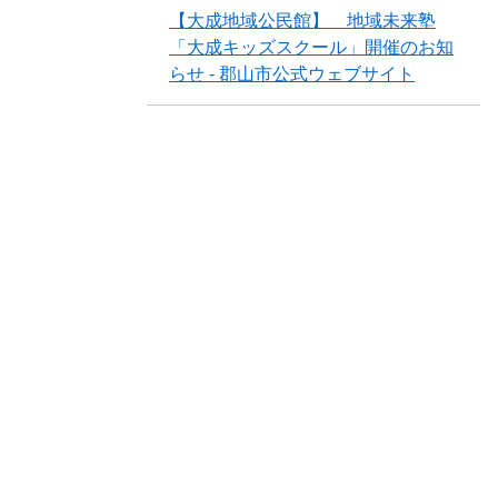
【大成地域公民館】 地域未来塾
「大成キッズスクール」開催のお知
らせ - 郡山市公式ウェブサイト