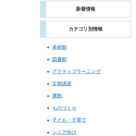
新着情報
カテゴリ別情報
美術館
図書館
アクティブラーニング
定期講座
運動
ものづくり
子ども・子育て
シニア向け