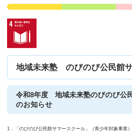
地域未来塾 のびのび公民館
令和8年度 地域未来塾のびのび公
のお知らせ
1．「のびのび公民館サマースクール」（青少年対象事業