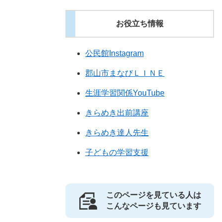
お役立ち情報
公民館Instagram
郡山市まなびＬＩＮＥ
生涯学習関係YouTube
きらめき出前講座
きらめき達人先生
子どもの学習支援
このページを見ている人は
こんなページも見ています