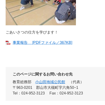
ごあいさつの仕方を学びます！
事業報告 [PDFファイル／367KB]
このページに関するお問い合わせ先
教育総務部
小山田地域公民館
代表
〒963-0201
郡山市大槻町字六角50−1
Tel：024-952-3123
Fax：024-952-3123