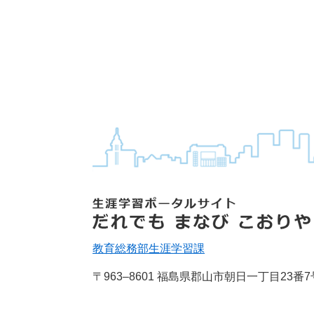
教育総務部
生涯学習課
〒963‒8601 福島県郡山市朝日一丁目23番7
Tel：024-924-2441 Fax：024-935-7834