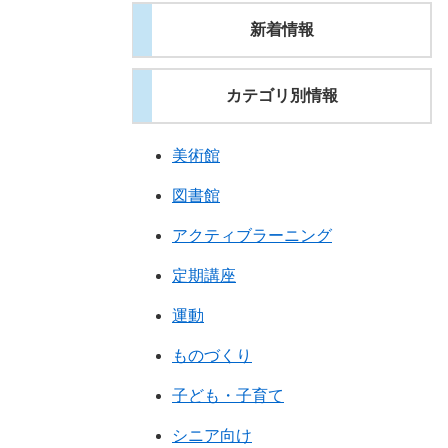
新着情報
カテゴリ別情報
美術館
図書館
アクティブラーニング
定期講座
運動
ものづくり
子ども・子育て
シニア向け