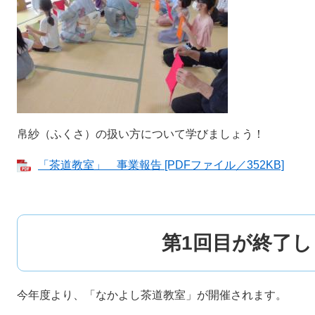
帛紗（ふくさ）の扱い方について学びましょう！
「茶道教室」 事業報告 [PDFファイル／352KB]
第1回目が終了
今年度より、「なかよし茶道教室」が開催されます。