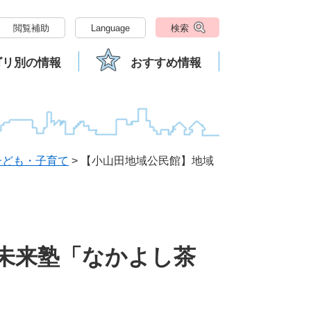
閲覧補助
Language
検索
ゴリ別の情報
おすすめ情報
子ども・子育て
>
【小山田地域公民館】地域
未来塾「なかよし茶