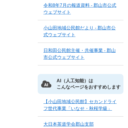
令和8年7月の報道資料 - 郡山市公式
ウェブサイト
小山田地域公民館だより - 郡山市公
式ウェブサイト
日和田公民館主催・共催事業 - 郡山
市公式ウェブサイト
AI（人工知能）は
こんなページをおすすめします
【小山田地域公民館】セカンドライ
フ世代事業「いなせ・秋桜学級」
大日本茶道学会郡山支部