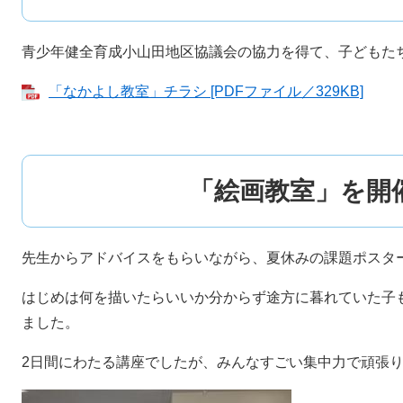
青少年健全育成小山田地区協議会の協力を得て、子どもた
「なかよし教室」チラシ [PDFファイル／329KB]
「絵画教室」を開
先生からアドバイスをもらいながら、夏休みの課題ポスタ
はじめは何を描いたらいいか分からず途方に暮れていた子
ました。
2日間にわたる講座でしたが、みんなすごい集中力で頑張