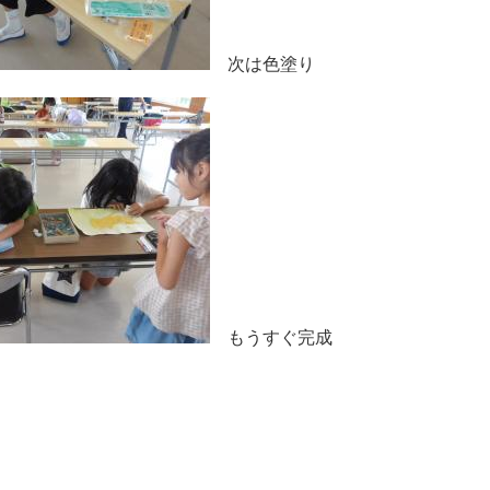
次は色塗り
もうすぐ完成