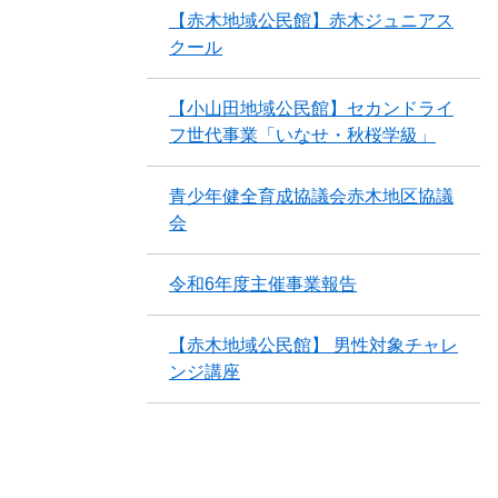
【赤木地域公民館】赤木ジュニアス
クール
【小山田地域公民館】セカンドライ
フ世代事業「いなせ・秋桜学級」
青少年健全育成協議会赤木地区協議
会
令和6年度主催事業報告
【赤木地域公民館】 男性対象チャレ
ンジ講座