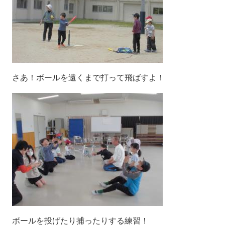
さあ！ボールを遠くまで打って飛ばすよ！
ボールを投げたり捕ったりする練習！