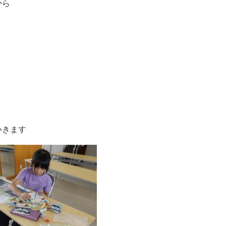
から
きます