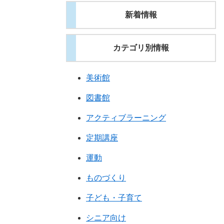
新着情報
カテゴリ別情報
美術館
図書館
アクティブラーニング
定期講座
運動
ものづくり
子ども・子育て
シニア向け