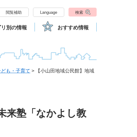
閲覧補助
Language
検索
ゴリ別の情報
おすすめ情報
子ども・子育て
>
【小山田地域公民館】地域
未来塾「なかよし教