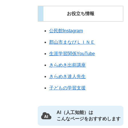
お役立ち情報
公民館Instagram
郡山市まなびＬＩＮＥ
生涯学習関係YouTube
きらめき出前講座
きらめき達人先生
子どもの学習支援
AI（人工知能）は
こんなページをおすすめします