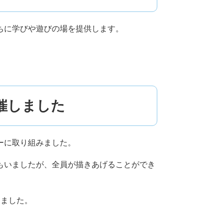
ちに学びや遊びの場を提供します。
催しました
ーに取り組みました。
もいましたが、全員が描きあげることができ
りました。