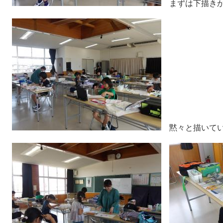
まずは下描き
黙々と描いてい