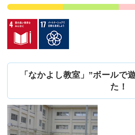
「なかよし教室」”ボールで
た！