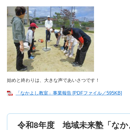
始めと終わりは、大きな声であいさつです！
「なかよし教室」事業報告 [PDFファイル／595KB]
令和8年度 地域未来塾「な