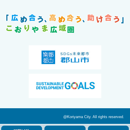
@Koriyama City. All rights reserved.