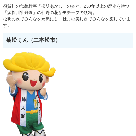
須賀川の伝統行事「松明あかし」の炎と、250年以上の歴史を持つ
「須賀川牡丹園」の牡丹の花がモチーフの妖精。
松明の炎でみんなを元気にし、牡丹の美しさでみんなを癒していま
す。
菊松くん（二本松市）