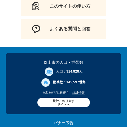
このサイトの使い方
よくある質問と回答
郡山市の人口
・世帯数
人口：
314,828人
世帯数：
145,597世帯
令和8年7月1日現在
統計情報
統計こおりやま
サイトへ
バナー広告