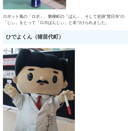
ロボット風の「ロボ」、磐梯町の「ばん」、そして史跡“慧日寺”の
「じぃ」をとって「ロボばんじぃ」と名づけられました。
ひでよくん（猪苗代町）