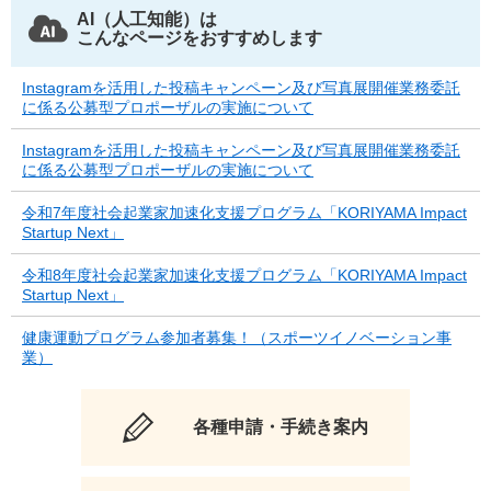
AI（人工知能）は
こんなページをおすすめします
Instagramを活用した投稿キャンペーン及び写真展開催業務委託
に係る公募型プロポーザルの実施について
Instagramを活用した投稿キャンペーン及び写真展開催業務委託
に係る公募型プロポーザルの実施について
令和7年度社会起業家加速化支援プログラム「KORIYAMA Impact
Startup Next」
令和8年度社会起業家加速化支援プログラム「KORIYAMA Impact
Startup Next」
健康運動プログラム参加者募集！（スポーツイノベーション事
業）
各種申請・手続き案内