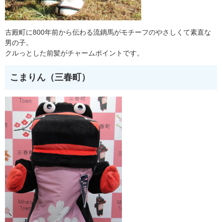
古殿町に800年前から伝わる流鏑馬がモチーフのやさしくて素直な
男の子。
クルっとした前髪がチャームポイントです。
こまりん（三春町）