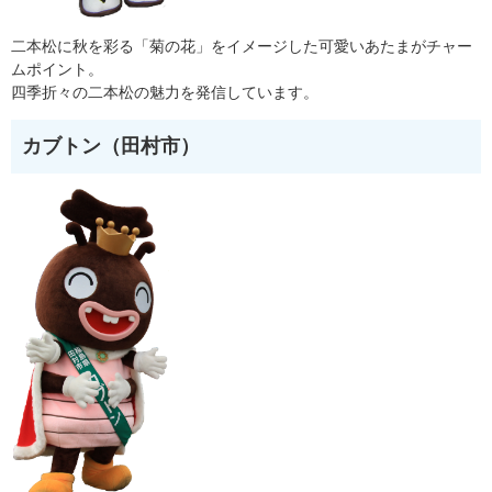
二本松に秋を彩る「菊の花」をイメージした可愛いあたまがチャー
ムポイント。
四季折々の二本松の魅力を発信しています。
カブトン（田村市）