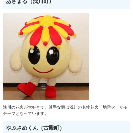
あさまる（浅川町）
浅川の花火が大好きで、派手な頭は浅川の名物花火「地雷火」がモ
チーフとなっています。
やぶさめくん（古殿町）