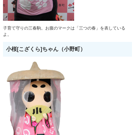
子育て守りの三春駒。お腹のマークは「三つの春」を表している
よ。
小桜[こざくら]ちゃん（小野町）