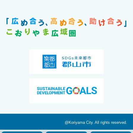
@Koriyama City. All rights reserved.