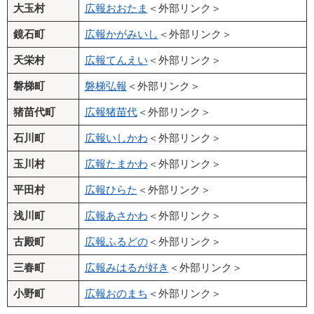
大玉村
広報おおたま
＜外部リンク＞
鏡石町
広報かがみいし
＜外部リンク＞
天栄村
広報てんえい
＜外部リンク＞
磐梯町
磐梯弘報
＜外部リンク＞
猪苗代町
広報猪苗代
＜外部リンク＞
石川町
広報いしかわ
＜外部リンク＞
玉川村
広報たまかわ
＜外部リンク＞
平田村
広報ひらた
＜外部リンク＞
浅川町
広報あさかわ
＜外部リンク＞
古殿町
広報ふるどの
＜外部リンク＞
三春町
広報みはるが好き
＜外部リンク＞
小野町
広報おのまち
＜外部リンク＞