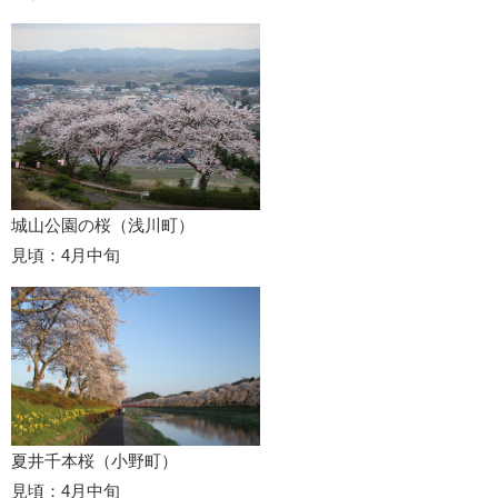
城山公園の桜（浅川町）
見頃：4月中旬
夏井千本桜（小野町）
見頃：4月中旬