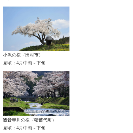
小沢の桜（田村市）
見頃：4月中旬～下旬
観音寺川の桜（猪苗代町）
見頃：4月中旬～下旬