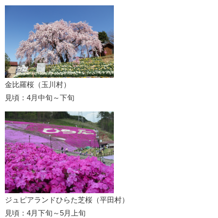
金比羅桜（玉川村）
見頃：4月中旬～下旬
ジュピアランドひらた芝桜（平田村）
見頃：4月下旬～5月上旬