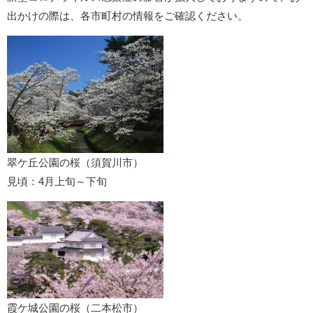
出かけの際は、各市町村の情報をご確認ください。
翠ケ丘公園の桜（須賀川市）
見頃：4月上旬～下旬
霞ケ城公園の桜（二本松市）