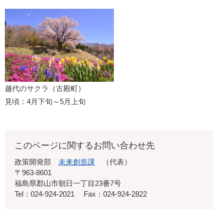
越代のサクラ（古殿町）
見頃：4月下旬～5月上旬
このページに関するお問い合わせ先
政策開発部
未来創造課
代表
〒963-8601
福島県郡山市朝日一丁目23番7号
Tel：024-924-2021
Fax：024-924-2822