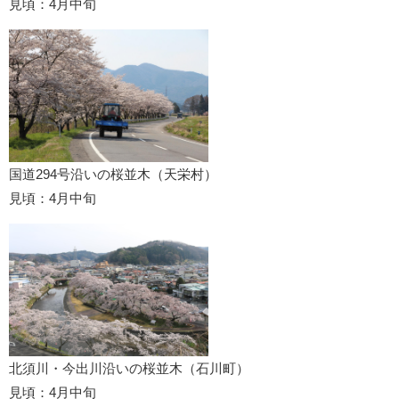
見頃：4月中旬
国道294号沿いの桜並木（天栄村）
見頃：4月中旬
北須川・今出川沿いの桜並木（石川町）
見頃：4月中旬