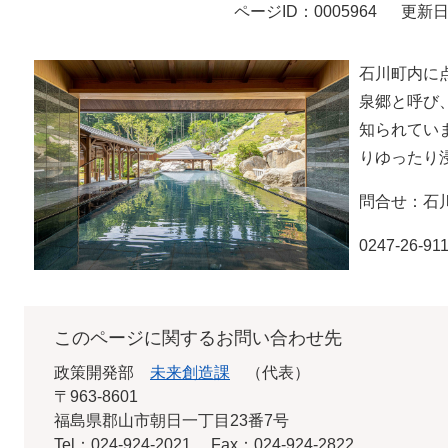
ページID：0005964
更新日
石川町内に
泉郷と呼び
知られてい
りゆったり
問合せ：石
0247-26-91
このページに関するお問い合わせ先
政策開発部
未来創造課
代表
〒963-8601
福島県郡山市朝日一丁目23番7号
Tel：024-924-2021
Fax：024-924-2822