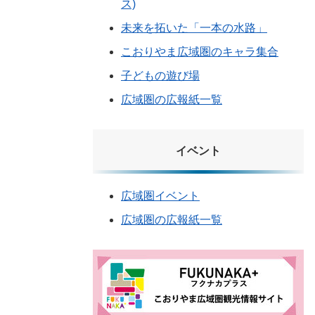
ス)
未来を拓いた「一本の水路」
こおりやま広域圏のキャラ集合
子どもの遊び場
広域圏の広報紙一覧
イベント
広域圏イベント
広域圏の広報紙一覧