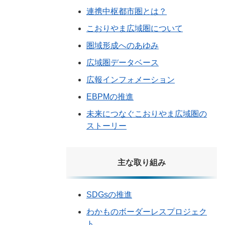
連携中枢都市圏とは？
こおりやま広域圏について
圏域形成へのあゆみ
広域圏データベース
広報インフォメーション
EBPMの推進
未来につなぐこおりやま広域圏の
ストーリー
主な取り組み
SDGsの推進
わかものボーダーレスプロジェク
ト