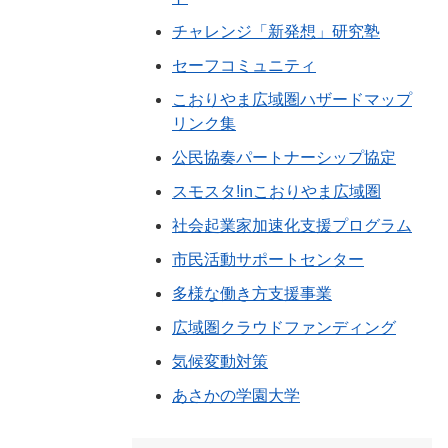
チャレンジ「新発想」研究塾
セーフコミュニティ
こおりやま広域圏ハザードマップ
リンク集
公民協奏パートナーシップ協定
スモスタ!inこおりやま広域圏
社会起業家加速化支援プログラム
市民活動サポートセンター
多様な働き方支援事業
広域圏クラウドファンディング
気候変動対策
あさかの学園大学