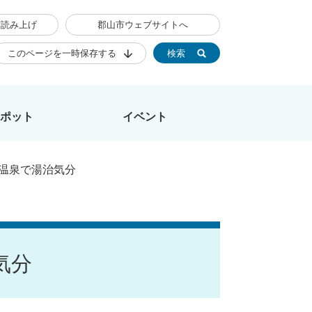
声読み上げ
郡山市ウェブサイトへ
このページを一時保存する
検索
ポット
イベント
の温泉で湯治気分
気分