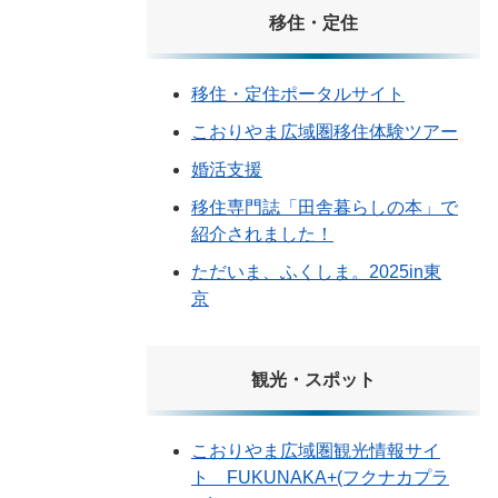
移住・定住
移住・定住ポータルサイト
こおりやま広域圏移住体験ツアー
婚活支援
移住専門誌「田舎暮らしの本」で
紹介されました！
ただいま、ふくしま。2025in東
京
観光・スポット
こおりやま広域圏観光情報サイ
ト FUKUNAKA+(フクナカプラ