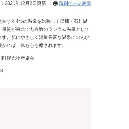
：2021年12月2日更新
印刷ページ表示
点在する4つの温泉を総称して母畑・石川温
、泉質が東北でも有数のラジウム温泉として
ます。肌にやさしく湯量豊富な温泉にのんび
浸かれば、体も心も癒されます。
川町観光物産協会
13