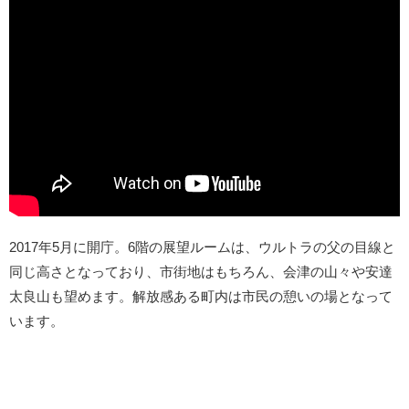
2017年5月に開庁。6階の展望ルームは、ウルトラの父の目線と
同じ高さとなっており、市街地はもちろん、会津の山々や安達
太良山も望めます。解放感ある町内は市民の憩いの場となって
います。