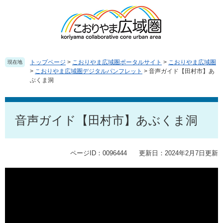
ペ
メ
ー
ニ
ジ
ュ
の
ー
先
を
頭
飛
トップページ
>
こおりやま広域圏ポータルサイト
>
こおりやま広域圏
現在地
で
ば
>
こおりやま広域圏デジタルパンフレット
>
音声ガイド【田村市】あ
ぶくま洞
す
し
。
て
本
本
文
文
音声ガイド【田村市】あぶくま洞
へ
ページID：0096444
更新日：2024年2月7日更新