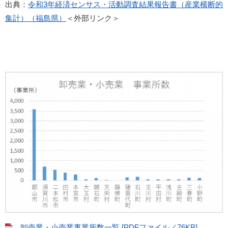
出典：
令和3年経済センサス・活動調査結果報告書（産業横断的
集計）（福島県）
＜外部リンク＞
卸売業・小売業事業所数一覧 [PDFファイル／76KB]