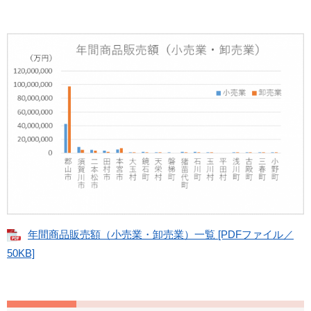
年間商品販売額（小売業・卸売業）一覧 [PDFファイル／
50KB]