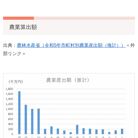
農業算出額
出典：
農林水産省（令和5年市町村別農業産出額（推計））
＜外
部リンク＞