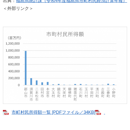
出典：
福島県統計課（令和4年度福島県市町村民経済計算年報）
＜外部リンク＞
市町村民所得額一覧 [PDFファイル／34KB]