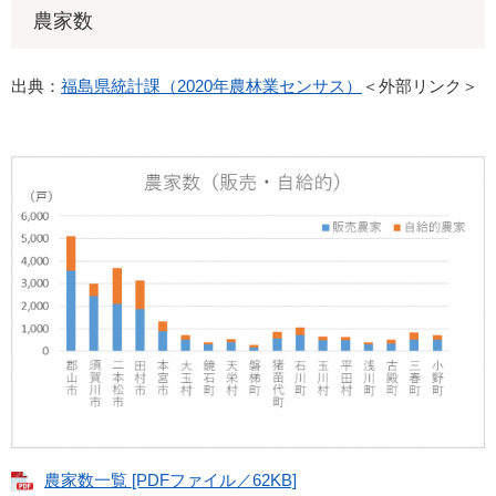
農家数
出典：
福島県統計課（2020年農林業センサス）
＜外部リンク＞
農家数一覧 [PDFファイル／62KB]