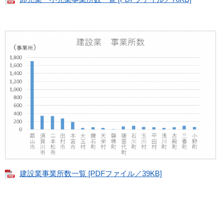
建設業事業所数一覧 [PDFファイル／39KB]