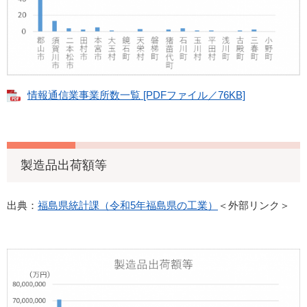
情報通信業事業所数一覧 [PDFファイル／76KB]
製造品出荷額等
出典：
福島県統計課（令和5年福島県の工業）
＜外部リンク＞