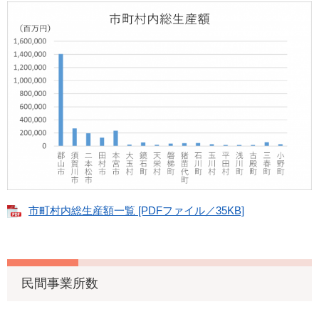
市町村内総生産額一覧 [PDFファイル／35KB]
民間事業所数