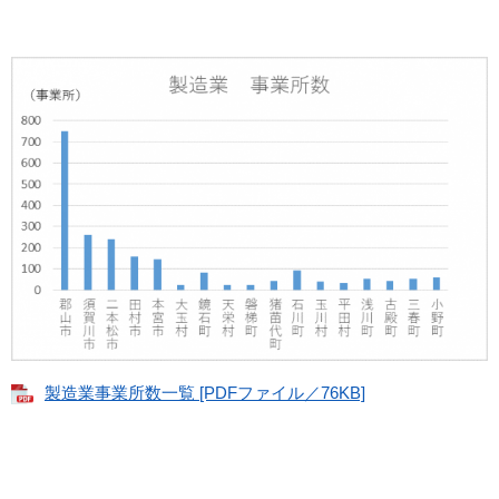
製造業事業所数一覧 [PDFファイル／76KB]