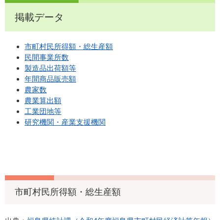
掲載データ
市町村民所得額・総生産額
民間事業所数
製造品出荷額等
年間商品販売額
農家数
農業算出額
工業団地等
研究機関・産業支援機関
市町村民所得額・総生産額