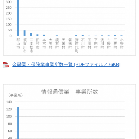
金融業・保険業事業所数一覧 [PDFファイル／76KB]