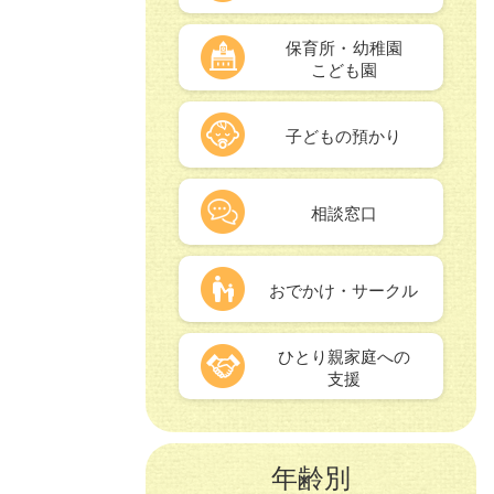
保育所・幼稚園
こども園
子どもの預かり
相談窓口
おでかけ・サークル
ひとり親家庭への
支援
年齢別