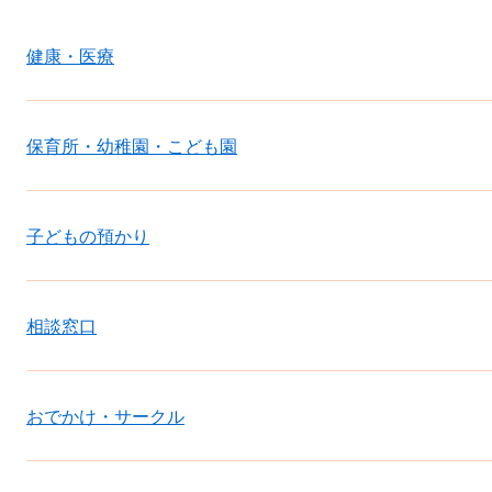
健康・医療
保育所・幼稚園・こども園
子どもの預かり
相談窓口
おでかけ・サークル