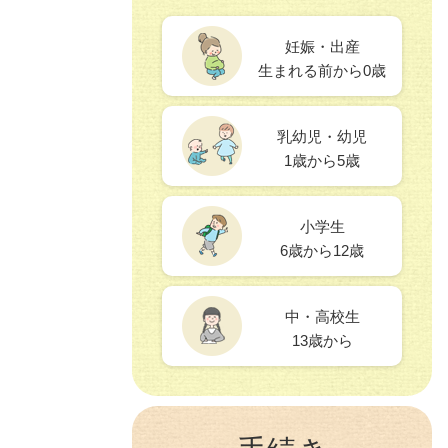
妊娠・出産
生まれる前から0歳
乳幼児・幼児
1歳から5歳
小学生
6歳から12歳
中・高校生
13歳から