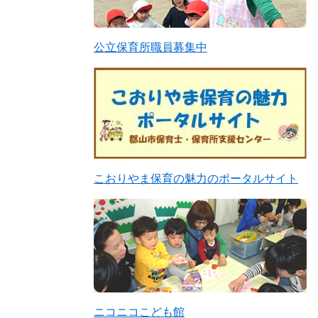
公立保育所職員募集中
こおりやま保育の魅力のポータルサイト
ニコニコこども館