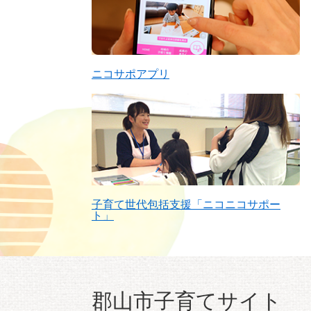
ニコサポアプリ
子育て世代包括支援「ニコニコサポー
ト」
郡山市子育てサイト