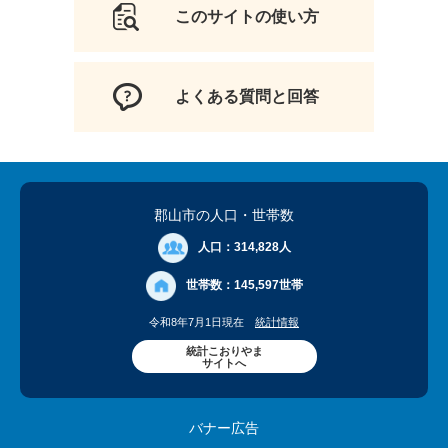
このサイトの使い方
よくある質問と回答
郡山市の人口
・世帯数
人口：
314,828人
世帯数：
145,597世帯
令和8年7月1日現在
統計情報
統計こおりやま
サイトへ
バナー広告