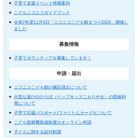
子育て支援イベント情報案内
こどもニコニコガイドブック
令和7年度11月9日「ニコニコこども館まつり2025」開催し
ました
募集情報
子育てボランティアを募集しています！
申請・届出
ニコニコこども館の施設貸出について
元気な遊びのひろば（ペップキッズこおりやま）の団体利
用について
子育て応援パスポート(ファミたんカード)について
こども医療費助成制度のオンライン申請
子どもに関する給付制度