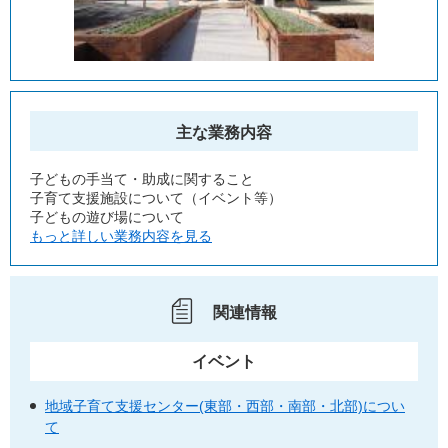
主な業務内容
子どもの手当て・助成に関すること
子育て支援施設について（イベント等）
子どもの遊び場について
もっと詳しい業務内容を見る
関連情報
イベント
地域子育て支援センター(東部・西部・南部・北部)につい
て