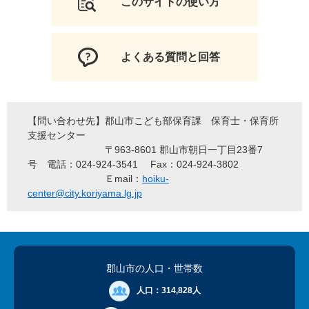
このサイトの使い方
よくある質問と回答
【問い合わせ先】郡山市こども部保育課 保育士・保育所
支援センター
〒963-8601 郡山市朝日一丁目23番7
号 電話：024-924-3541 Fax：024-924-3802
Ｅmail：
hoiku-
center@city.koriyama.lg.jp
郡山市の人口
・世帯数
人口：
314,828人