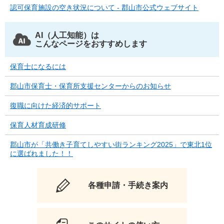
認可保育施設の空き状況について - 郡山市公式ウェブサイト
AI（人工知能）は
こんなページをおすすめします
保育士になるには
郡山市保育士・保育所支援センターからのお知らせ
復職に向けた経済的サポート
保育人材育成研修
郡山市が「共働き子育てしやすい街ランキング2025」で東北1位
に選ばれました！！
各種申請・手続き案内