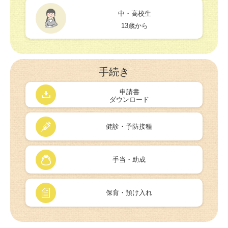
中・高校生
13歳から
手続き
申請書
ダウンロード
健診・予防接種
手当・助成
保育・預け入れ