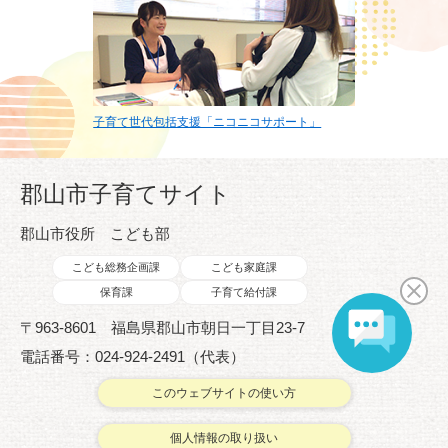
子育て世代包括支援「ニコニコサポート」
郡山市子育てサイト
郡山市役所 こども部
こども総務企画課
こども家庭課
保育課
子育て給付課
〒963-8601 福島県郡山市朝日一丁目23-7
電話番号：024-924-2491（代表）
このウェブサイトの使い方
個人情報の取り扱い