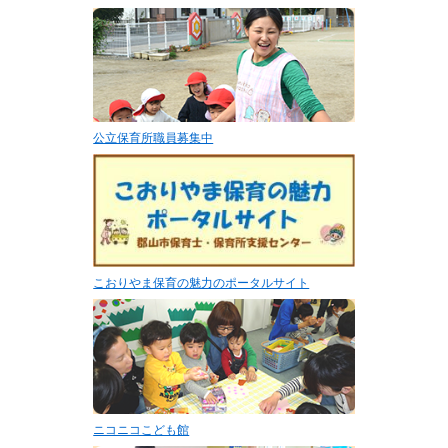
公立保育所職員募集中
こおりやま保育の魅力のポータルサイト
ニコニコこども館