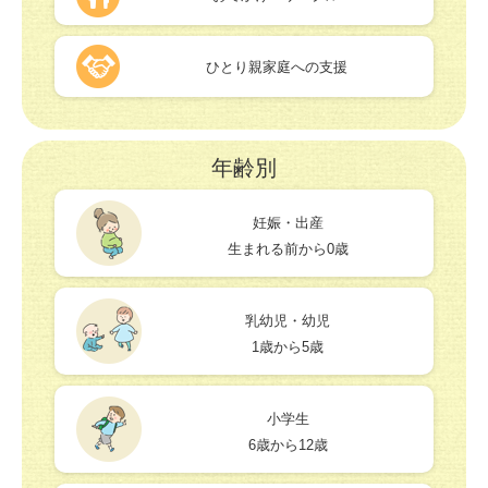
ひとり親家庭への支援
年齢別
妊娠・出産
生まれる前から0歳
乳幼児・幼児
1歳から5歳
小学生
6歳から12歳