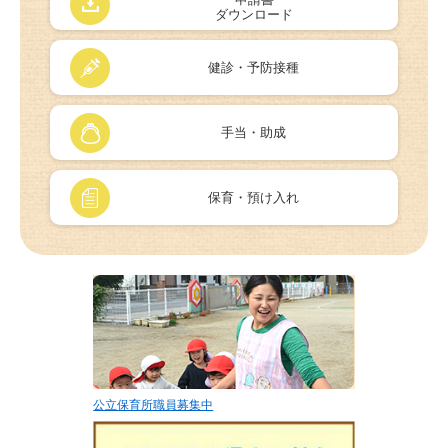
ダウンロード
健診・予防接種
手当・助成
保育・預け入れ
公立保育所職員募集中