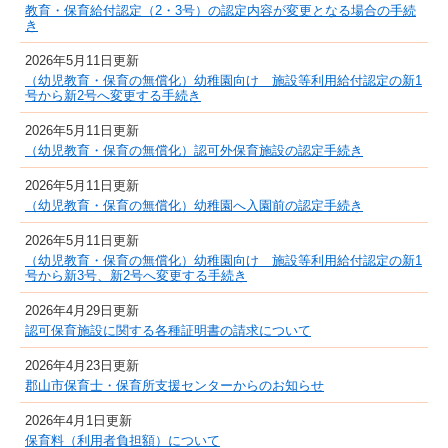
教育・保育給付認定（2・3号）の認定内容が変更となる場合の手続
き
2026年5月11日更新
（幼児教育・保育の無償化）幼稚園向け 施設等利用給付認定の新1
号から新2号へ変更する手続き
2026年5月11日更新
（幼児教育・保育の無償化）認可外保育施設の認定手続き
2026年5月11日更新
（幼児教育・保育の無償化）幼稚園へ入園前の認定手続き
2026年5月11日更新
（幼児教育・保育の無償化）幼稚園向け 施設等利用給付認定の新1
号から新3号、新2号へ変更する手続き
2026年4月29日更新
認可保育施設に関する各種証明書の請求について
2026年4月23日更新
郡山市保育士・保育所支援センターからのお知らせ
2026年4月1日更新
保育料（利用者負担額）について