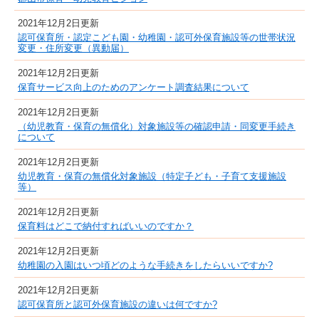
2021年12月2日更新
認可保育所・認定こども園・幼稚園・認可外保育施設等の世帯状況
変更・住所変更（異動届）
2021年12月2日更新
保育サービス向上のためのアンケート調査結果について
2021年12月2日更新
（幼児教育・保育の無償化）対象施設等の確認申請・同変更手続き
について
2021年12月2日更新
幼児教育・保育の無償化対象施設（特定子ども・子育て支援施設
等）
2021年12月2日更新
保育料はどこで納付すればいいのですか？
2021年12月2日更新
幼稚園の入園はいつ頃どのような手続きをしたらいいですか?
2021年12月2日更新
認可保育所と認可外保育施設の違いは何ですか?