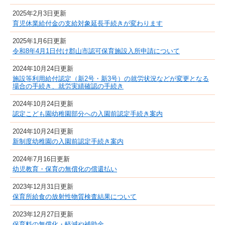
2025年2月3日更新
育児休業給付金の支給対象延長手続きが変わります
2025年1月6日更新
令和8年4月1日付け郡山市認可保育施設入所申請について
2024年10月24日更新
施設等利用給付認定（新2号・新3号）の就労状況などが変更となる
場合の手続き、就労実績確認の手続き
2024年10月24日更新
認定こども園幼稚園部分への入園前認定手続き案内
2024年10月24日更新
新制度幼稚園の入園前認定手続き案内
2024年7月16日更新
幼児教育・保育の無償化の償還払い
2023年12月31日更新
保育所給食の放射性物質検査結果について
2023年12月27日更新
保育料の無償化・軽減や補助金