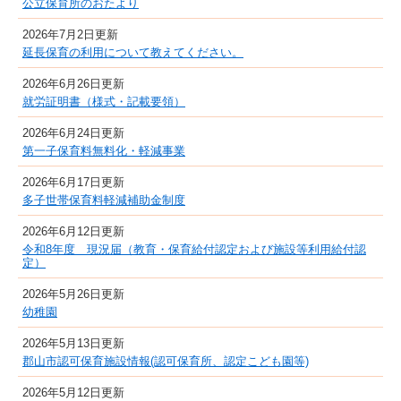
公立保育所のおたより
2026年7月2日更新
延長保育の利用について教えてください。
2026年6月26日更新
就労証明書（様式・記載要領）
2026年6月24日更新
第一子保育料無料化・軽減事業
2026年6月17日更新
多子世帯保育料軽減補助金制度
2026年6月12日更新
令和8年度 現況届（教育・保育給付認定および施設等利用給付認
定）
2026年5月26日更新
幼稚園
2026年5月13日更新
郡山市認可保育施設情報(認可保育所、認定こども園等)
2026年5月12日更新