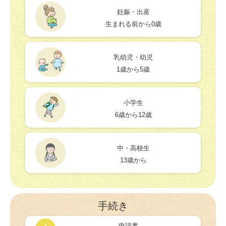
妊娠・出産
生まれる前から0歳
乳幼児・幼児
1歳から5歳
小学生
6歳から12歳
中・高校生
13歳から
手続き
申請書