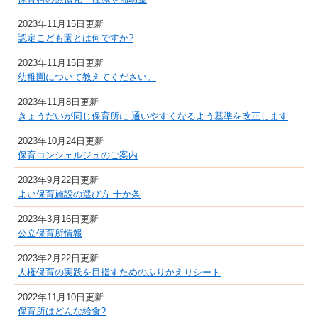
2023年11月15日更新
認定こども園とは何ですか?
2023年11月15日更新
幼稚園について教えてください。
2023年11月8日更新
きょうだいが同じ保育所に 通いやすくなるよう基準を改正します
2023年10月24日更新
保育コンシェルジュのご案内
2023年9月22日更新
よい保育施設の選び方 十か条
2023年3月16日更新
公立保育所情報
2023年2月22日更新
人権保育の実践を目指すためのふりかえりシート
2022年11月10日更新
保育所はどんな給食?