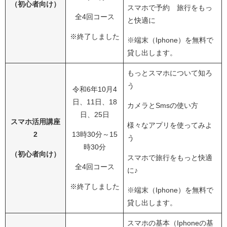
（初心者向け）
スマホで予約 旅行をもっ
全4回コース
と快適に
※終了しました
※端末（Iphone）を無料で
貸し出します。
もっとスマホについて知ろ
う
令和6年10月4
日、11日、18
カメラとSmsの使い方
日、25日
スマホ活用講座
様々なアプリを使ってみよ
2
13時30分～15
う
時30分
（初心者向け）
スマホで旅行をもっと快適
全4回コース
に♪
※終了しました
※端末（Iphone）を無料で
貸し出します。
スマホの基本（Iphoneの基