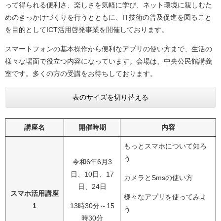
って得られる便利さ、楽しさを気軽に学び、ネット環境に親しむた
めのきっかけづくりを行うとともに、IT技術の普及促進を図ること
を目的としてICT活用啓発事業を開催しております。
スマートフォンの基本操作から便利なアプリの使い方まで、生活の
様々な場面で役立つ内容になっています。会場は、中央公民館講義
室です。多くの方の受講をお待ちしております。
表のサイズを切り替える
講座名
開催時期
内容
もっとスマホについて知ろ
う
令和6年6月3
日、10日、17
カメラとSmsの使い方
日、24日
スマホ活用講座
様々なアプリを使ってみよ
1
13時30分～15
う
時30分