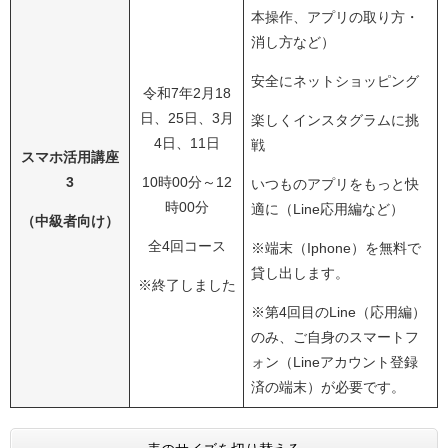
本操作、アプリの取り方・
消し方など）
安全にネットショッピング
令和7年2月18
日、25日、3月
楽しくインスタグラムに挑
4日、11日
戦
スマホ活用講座
3
10時00分～12
いつものアプリをもっと快
時00分
適に（Line応用編など）
（中級者向け）
全4回コース
※端末（Iphone）を無料で
貸し出します。
※終了しました
※第4回目のLine（応用編）
のみ、ご自身のスマートフ
ォン（Lineアカウント登録
済の端末）が必要です。