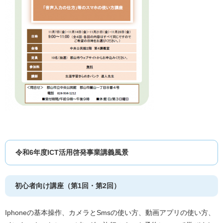
令和6年度ICT活用啓発事業講義風景
初心者向け講座（第1回・第2回）
Iphoneの基本操作、カメラとSmsの使い方、動画アプリの使い方、