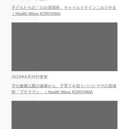
子どもたちの「心の居場所」チャイルドラインこおりやま
｜Health Wave KORIYAMA
2023年6月29日更新
子の健康は親の健康から。子育てを担うパパとママの居場
所「プチママン」｜Health Wave KORIYAMA