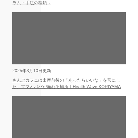
ラム・手法の種類～
2025年3月10日更新
さんごカフェは出産前後の「あったらいいな」を形にし
た、ママとパパが頼れる場所｜Health Wave KORIYAMA