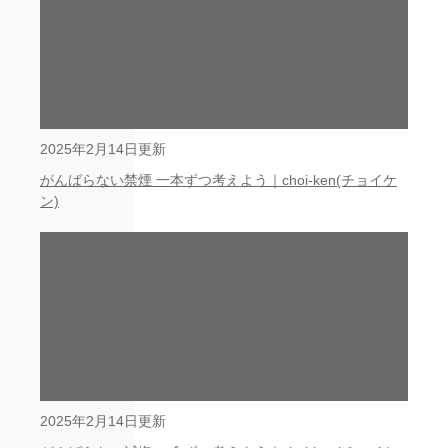
2025年2月14日更新
がんばらない禁煙 一本ずつ考えよう｜choi-ken(チョイケ
ン)
2025年2月14日更新