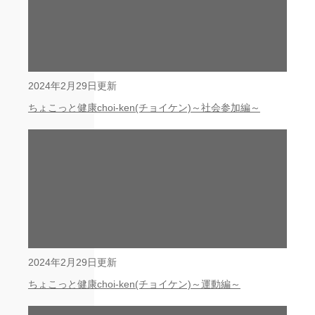
2024年2月29日更新
ちょこっと健康choi-ken(チョイケン)～社会参加編～
2024年2月29日更新
ちょこっと健康choi-ken(チョイケン)～運動編～