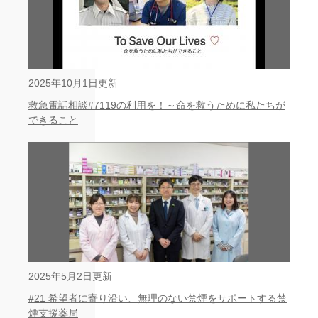
2025年10月1日更新
救急電話相談#7119の利用を！～命を救うために私たちが
できること
2025年5月2日更新
#21 希望者に寄り沿い、無理のない禁煙をサポートする禁
煙支援薬局