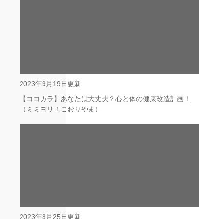
2023年9月19日更新
【ココカラ】あなたは大丈夫？心と体の健康改造計画！
（ミミヨリ！こおりやま）
2023年8月25日更新