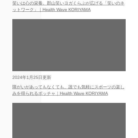
笑いは心の栄養。郡山笑いヨガくらぶが広げる「笑いのネ
ットワーク」｜Health Wave KORIYAMA
2024年1月25日更新
障がいがあってもなくても、誰でも気軽にスポーツの楽し
みを得られるボッチャ｜Health Wave KORIYAMA