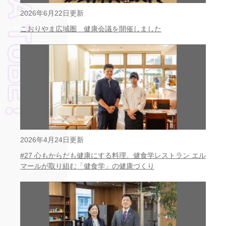
2026年6月22日更新
こおりやま広域圏 健康会議を開催しました
2026年4月24日更新
#27 心もからだも健康にする料理。健食学レストラン エル
マールが取り組む「健食学」の健康づくり