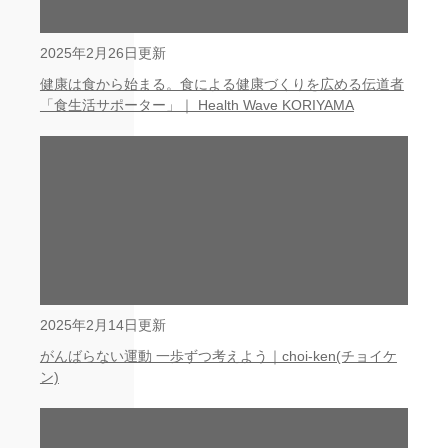
2025年2月26日更新
健康は食から始まる。食による健康づくりを広める伝道者
「食生活サポーター」｜ Health Wave KORIYAMA
2025年2月14日更新
がんばらない運動 一歩ずつ考えよう｜choi-ken(チョイケ
ン)