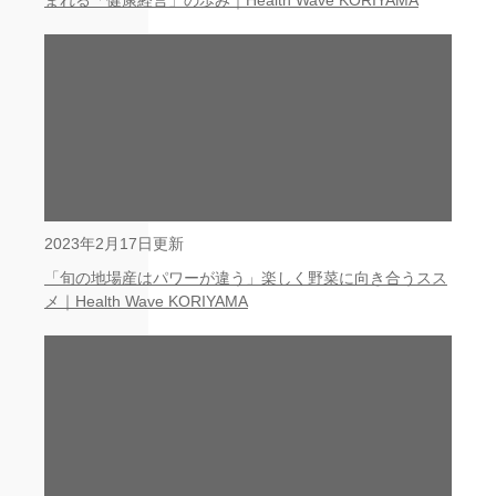
まれる「健康経営」の歩み｜Health Wave KORIYAMA
2023年2月17日更新
「旬の地場産はパワーが違う」楽しく野菜に向き合うスス
メ｜Health Wave KORIYAMA