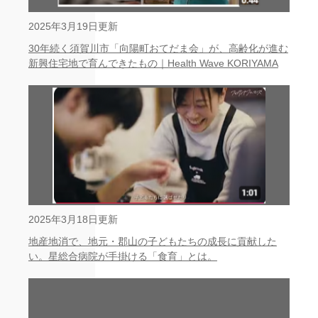
2025年3月19日更新
30年続く須賀川市「向陽町おてだま会」が、高齢化が進む
新興住宅地で育んできたもの｜Health Wave KORIYAMA
2025年3月18日更新
地産地消で、地元・郡山の子どもたちの成長に貢献した
い。星総合病院が手掛ける「食育」とは。