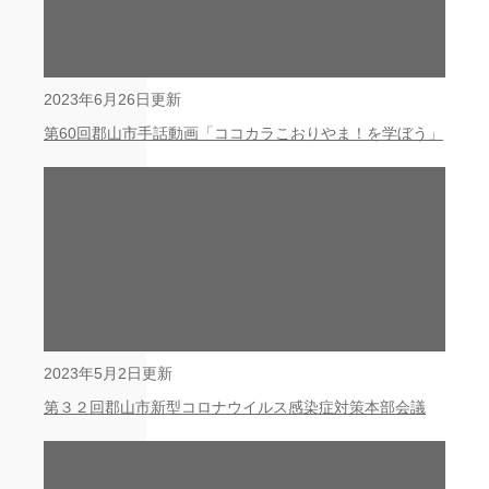
2023年6月26日更新
第60回郡山市手話動画「ココカラこおりやま！を学ぼう」
2023年5月2日更新
第３２回郡山市新型コロナウイルス感染症対策本部会議