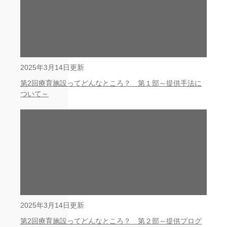
2025年3月14日更新
第2回療育施設ってどんなところ？ 第１部～提供手法に
ついて～
2025年3月14日更新
第2回療育施設ってどんなところ？ 第２部～提供プログ