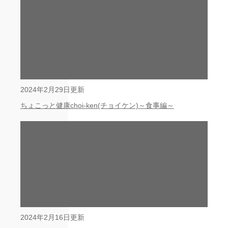
2024年2月29日更新
ちょこっと健康choi-ken(チョイケン)～食事編～
2024年2月16日更新