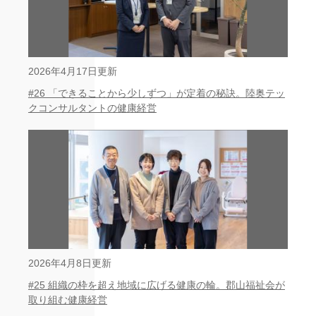
2026年4月17日更新
#26 「できることから少しずつ」が定着の秘訣。陸奥テッ
クコンサルタントの健康経営
2026年4月8日更新
#25 組織の枠を超え地域に広げる健康の輪。郡山福祉会が
取り組む健康経営