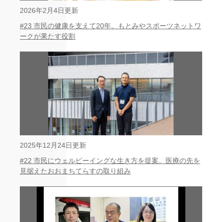
2026年2月4日更新
#23 市民の健康を支えて20年。もとみやスポーツネットワ
ークが果たす役割
2025年12月24日更新
#22 市民にウェルビーイングな生き方を提案。医療の先を
見据えたおおまちてらすの取り組み