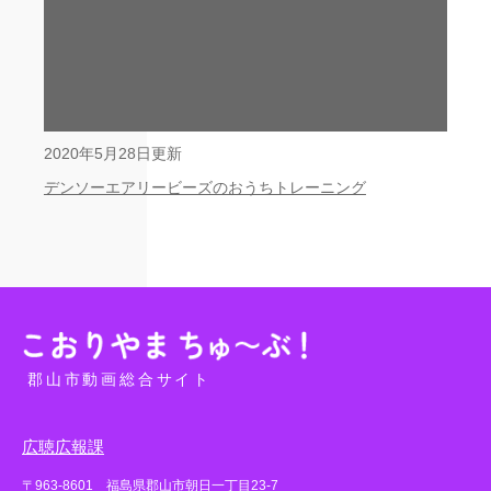
2020年5月28日更新
デンソーエアリービーズのおうちトレーニング
郡山市動画総合サイト
広聴広報課
〒963-8601 福島県郡山市朝日一丁目23-7