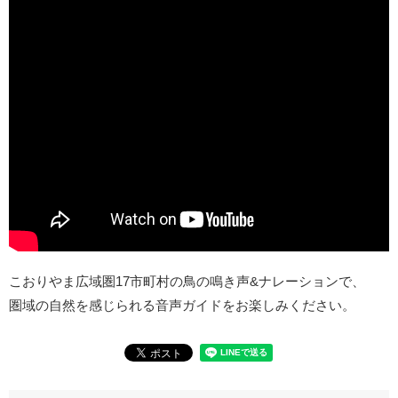
こおりやま広域圏17市町村の鳥の鳴き声&ナレーションで、
圏域の自然を感じられる音声ガイドをお楽しみください。