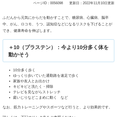
ページID：0056098
更新日：2022年11月10日更新
ふだんから元気にからだを動かすことで、糖尿病、心臓病、脳卒
中、がん、ロコモ、うつ、認知症などになるリスクを下げることが
でき、健康寿命を伸ばします。
＋10（プラステン）：今より10分多く体を
動かそう
10分多く歩く
ゆっくり歩いていた通勤路を速足で歩く
家族や友人とお出かけ
キビキビと洗たく・掃除
テレビを見ながらストレッチ
庭いじりなどこまめに動く など
なお、筋力トレーニングやスポーツなど行うと、より効果的です。