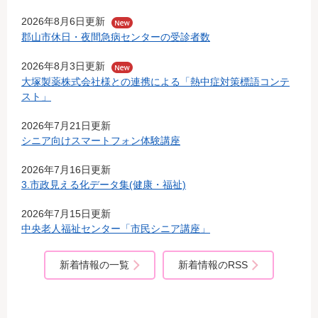
2026年8月6日更新
郡山市休日・夜間急病センターの受診者数
2026年8月3日更新
大塚製薬株式会社様との連携による「熱中症対策標語コンテ
スト」
2026年7月21日更新
シニア向けスマートフォン体験講座
2026年7月16日更新
3.市政見える化データ集(健康・福祉)
2026年7月15日更新
中央老人福祉センター「市民シニア講座」
新着情報の一覧
新着情報のRSS