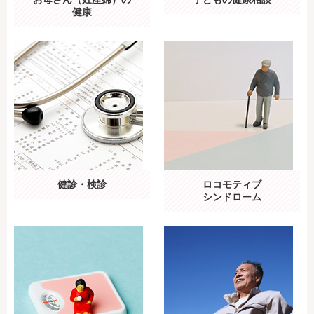
健康
健診・検診
ロコモティブ
シンドローム