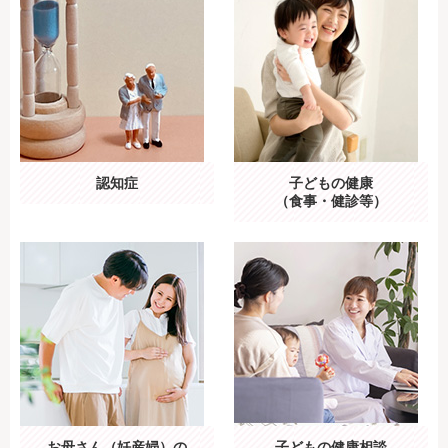
認知症
子どもの健康
（食事・健診等）
お母さん（妊産婦）の
子どもの健康相談