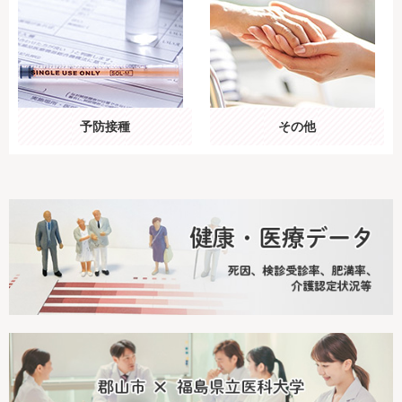
予防接種
その他