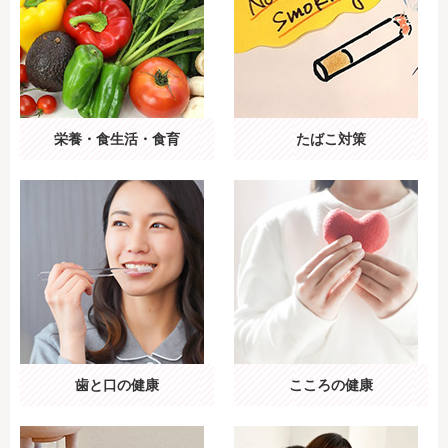
栄養・食生活・食育
たばこ対策
歯と口の健康
こころの健康