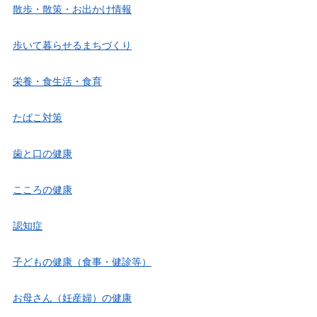
散歩・散策・お出かけ情報
歩いて暮らせるまちづくり
栄養・食生活・食育
たばこ対策
歯と口の健康
こころの健康
認知症
子どもの健康（食事・健診等）
お母さん（妊産婦）の健康