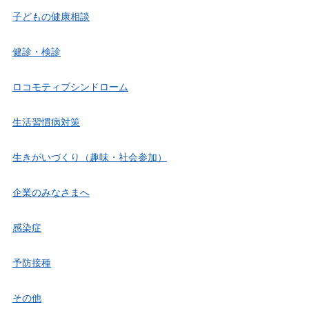
子どもの健康相談
健診・検診
ロコモティブシンドローム
生活習慣病対策
生きがいづくり（趣味・社会参加）
企業のみなさまへ
感染症
予防接種
その他