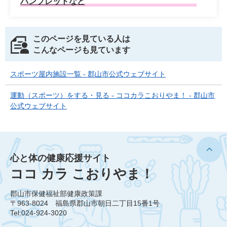
パンフレットなど
このページを見ている人は
こんなページも見ています
スポーツ屋内施設一覧 - 郡山市公式ウェブサイト
運動（スポーツ）をする・見る - ココカラこおりやま！ - 郡山市
公式ウェブサイト
心と体の健康応援サイト
ココ カラ こおりやま！
郡山市保健福祉部健康政策課
〒963-8024 福島県郡山市朝日二丁目15番1号
Tel:024-924-3020