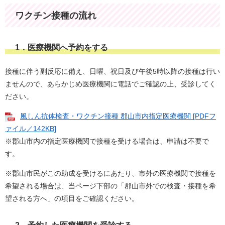
ワクチン接種の流れ
1．医療機関へ予約をする
接種に伴う副反応に備え、日曜、祝日及び午後5時以降の接種は行い
ませんので、あらかじめ医療機関に電話でご確認の上、受診してく
ださい。
風しん抗体検査・ワクチン接種 郡山市内指定医療機関 [PDFフ
ァイル／142KB]
​※郡山市内の指定医療機関で接種を受ける場合は、申請は不要で
す。
※郡山市民がこの助成を受けるにあたり、市外の医療機関で接種を
希望される場合は、当ページ下部の「郡山市外での検査・接種を希
望される方へ」の項目をご確認ください。