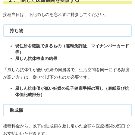
2．予約した医療機関を受診する
接種当日は、下記のものを忘れずに持参してください。
持ち物
現住所を確認できるもの（運転免許証、マイナンバーカード
等）
風しん抗体検査の結果
「風しん抗体価が低い妊婦の同居者で、生活空間を同一にする頻度
が高い方​」は、併せて以下のものが必要です。
風しん抗体価が低い妊婦の母子健康手帳の写し（表紙及び抗
体価記載部分）
助成額
接種料金から、以下の助成額を差し引いた金額を医療機関の窓口で
お支払いいただきます。