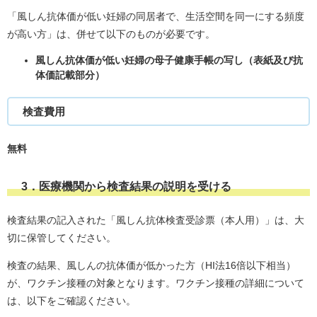
「風しん抗体価が低い妊婦の同居者で、生活空間を同一にする頻度
が高い方​」は、併せて以下のものが必要です。
風しん抗体価が低い妊婦の母子健康手帳の写し（表紙及び抗
体価記載部分）
検査費用
無料
3．医療機関から検査結果の説明を受ける
検査結果の記入された「風しん抗体検査受診票（本人用）」は、大
切に保管してください。
検査の結果、風しんの抗体価が低かった方（HI法16倍以下相当）
が、ワクチン接種の対象となります。ワクチン接種の詳細について
は、以下をご確認ください。