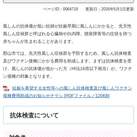
ページID：0064718
更新日：2026年6月1日更新
風しんの抗体価が低い妊婦が妊娠早期に風しんにかかると、先天性
風しん症候群と呼ばれる心臓病や白内障、聴覚障害等の症状を持つ
赤ちゃんが生まれることがあります。
郡山市では、先天性風しん症候群を予防するため、風しん抗体検査
及びワクチン接種にかかる費用を助成します。まずは抗体検査を受
け、風しんの抗体価が低かった方（HI法16倍以下相当）が、ワクチ
ン接種の対象となります。
妊娠を希望する女性等への風しん抗体検査及び風しんワクチン
接種費用助成のお知らせチラシ [PDFファイル／120KB]
抗体検査について