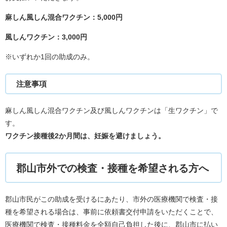
麻しん風しん混合ワクチン：5,000円
風
しんワク
チン：3,000円
※いずれか1回の助成のみ。
注意事項
麻しん風しん混合ワクチン及び風しんワクチンは「生ワクチン」で
す。
ワクチン接種後2か月間は、妊娠を避けましょう。
​郡山
市外での検査・接種を希望される方へ
郡山市民がこの助成を受けるにあたり、市外の医療機関で検査・接
種を希望される場合は、事前に依頼書交付申請をいただくことで、
医療機関で検査・接種料金を全額自己負担した後に、郡山市に払い