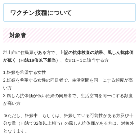
ワクチン接種について
対象者
郡山市に住民票がある方で、
上記の抗体検査の結果、風しん抗体価
が低く（HI法16倍以下相当）
、次の1～3に該当する方
1.妊娠を希望する女性
2.妊娠を希望する女性の同居者で、生活空間を同一にする頻度が高
い方
3.風しん抗体価が低い妊婦の同居者で、生活空間を同一にする頻度
が高い方
※ただし、妊娠中、もしくは、妊娠している可能性がある方及び十
分な量（HI法で32倍以上相当）の風しん抗体価がある方は、対象外
となります。