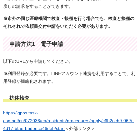
戻しの請求をすることができます。
※市外の同じ医療機関で検査・接種を行う場合でも、検査と接種の
それぞれで依頼書交付申請をいただく必要があります。
申請方法1 電子申請
以下のURLから申請してください。
※利用登録が必要です。LINEアカウント連携を利用することで、利
用登録が簡略化されます。
抗体検査
https://lgpos.task-
asp.net/cu/072036/ea/residents/procedures/apply/c6b2ceb9-06f5-
4d17-bfae-bbdeece46deb/start
＜外部リンク＞