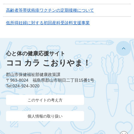
高齢者等帯状疱疹ワクチンの定期接種について
低所得妊婦に対する初回産科受診料支援事業
心と体の健康応援サイト
ココ カラ こおりやま！
郡山市保健福祉部健康政策課
〒963-8024 福島県郡山市朝日二丁目15番1号
Tel:024-924-3020
このサイトの考え方
個人情報の取り扱い