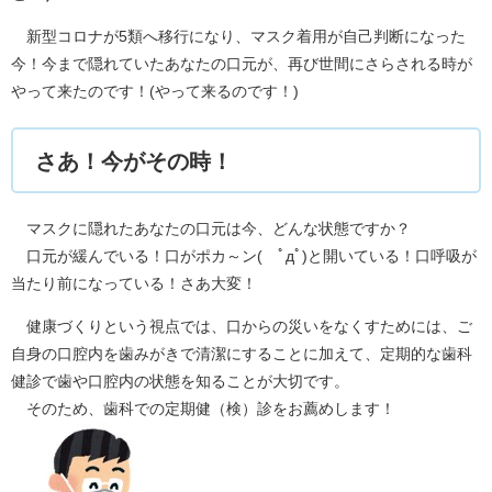
新型コロナが5類へ移行になり、マスク着用が自己判断になった
今！今まで隠れていたあなたの口元が、再び世間にさらされる時が
やって来たのです！(やって来るのです！)
さあ！今がその時！
マスクに隠れたあなたの口元は今、どんな状態ですか？
口元が緩んでいる！口がポカ～ン( ﾟдﾟ)と開いている！口呼吸が
当たり前になっている！さあ大変！
健康づくりという視点では、口からの災いをなくすためには、ご
自身の口腔内を歯みがきで清潔にすることに加えて、定期的な歯科
健診で歯や口腔内の状態を知ることが大切です。
そのため、歯科での定期健（検）診をお薦めします！