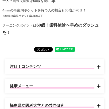
一人平均喪失歯数は60歳を境にUp⤴
4mmの※歯周ポケットを持つ人の割合も60歳が70％！
※健康は歯周ポケット歯2mm以下
60歳！歯科検診へ早めのダッシュ
ターニングポイントは
を！
注目！コンテンツ
健康メニュー
福島県立医科大学との共同研究