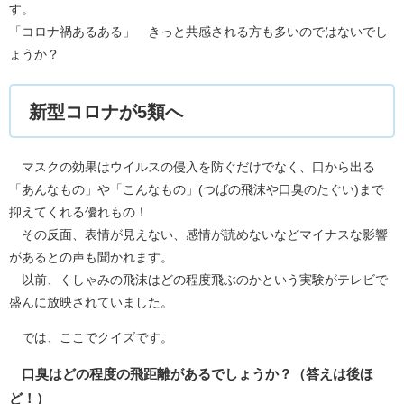
す。
「コロナ禍あるある」 きっと共感される方も多いのではないでし
ょうか？
新型コロナが5類へ
マスクの効果はウイルスの侵入を防ぐだけでなく、口から出る
「あんなもの」や「こんなもの」(つばの飛沫や口臭のたぐい)まで
抑えてくれる優れもの！
その反面、表情が見えない、感情が読めないなどマイナスな影響
があるとの声も聞かれます。
以前、くしゃみの飛沫はどの程度飛ぶのかという実験がテレビで
盛んに放映されていました。
では、ここでクイズです。
口臭はどの程度の飛距離があるでしょうか？（答えは後ほ
ど！）