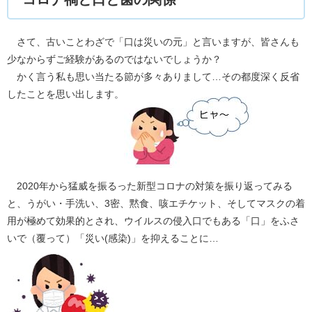
さて、古いことわざで「口は災いの元」と言いますが、皆さんも
少なからずご経験があるのではないでしょうか？
かく言う私も思い当たる節が多々ありまして…その都度深く反省
したことを思い出します。
2020年から猛威を振るった新型コロナの対策を振り返ってみる
と、うがい・手洗い、3密、黙食、咳エチケット、そしてマスクの着
用が極めて効果的とされ、ウイルスの侵入口でもある「口」をふさ
いで（覆って）「災い(感染)」を抑えることに…