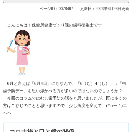
ページID：0078467
更新日：2023年6月26日更新
こんにちは！保健所健康づくり課の歯科衛生士です！
6月と言えば「6月4日」にちなんで、「6（む）4（し）」→「虫
歯予防デー」を思い浮かべる方が多いのではないのでしょうか？
今回のコラムではむし歯予防の話をと思いましたが、既に多くの
方はご存じのことと思いますので、少し角度を変えて…(*´σー｀)エ
ヘヘ
コロナ禍と口と歯の関係