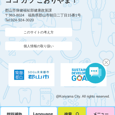
ココ カラ こおりやま！
郡山市保健福祉部健康政策課
〒963-8024 福島県郡山市朝日二丁目15番1号
Tel:024-924-3020
このサイトの考え方
個人情報の取り扱い
@Koriyama City. All rights reserved.