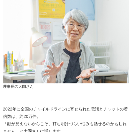
理事長の大岡さん
2022
年に全国のチャイルドラインに寄せられた電話とチャットの着
信数は、約20万件。
「顔が見えないからこそ、打ち明けづらい悩みも話せるのかもしれ
ません」と大岡さんは話します。