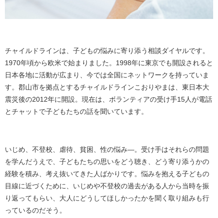
チャイルドラインは、子どもの悩みに寄り添う相談ダイヤルです。
1970年頃から欧米で始まりました。1998年に東京でも開設されると
日本各地に活動が広まり、今では全国にネットワークを持っていま
す。郡山市を拠点とするチャイルドラインこおりやまは、東日本大
震災後の2012年に開設。現在は、ボランティアの受け手15人が電話
とチャットで子どもたちの話を聞いています。
いじめ、不登校、虐待、貧困、性の悩み―。受け手はそれらの問題
を学んだうえで、子どもたちの思いをどう聴き、どう寄り添うかの
経験を積み、考え抜いてきた人ばかりです。悩みを抱える子どもの
目線に近づくために、いじめや不登校の過去がある人から当時を振
り返ってもらい、大人にどうしてほしかったかを聞く取り組みも行
っているのだそう。