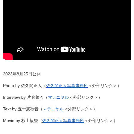
2023年8月25日公開
Photo by 佐久間正人（
佐久間正人写真事務所
＜外部リンク＞
）
Interview by 片倉菜々（
マデニヤル
＜外部リンク＞
）
Text by 五十嵐秋音（
マデニヤル
＜外部リンク＞
）
Movie by 杉山毅登（
佐久間正人写真事務所
＜外部リンク＞
）