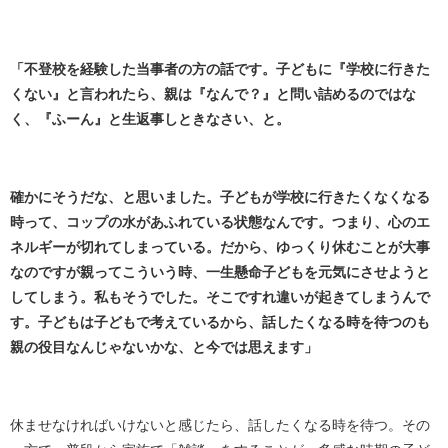
「不登校を経験した当事者の方の話です。子どもに『学校に行きた
くない』と言われたら、親は『なんで？』と問い詰めるのではな
く、『ふーん』と生返事しときなさい、と。
確かにそうだな、と思いました。子どもが学校に行きたくなくなる
時って、コップの水があふれている状態なんです。つまり、心のエ
ネルギーが切れてしまっている。だから、ゆっくり休むことが大事
なのですが親ってこういう時、一生懸命子どもを元気にさせようと
してしまう。私もそうでした。そこですれ違いが起きてしまうんで
す。子どもは子どもで考えているから、話したくなる時を待つのも
親の役目なんじゃないかな、と今では思えます」
休ませなければいけないと感じたら、話したくなる時を待つ。その