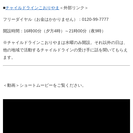
■
チャイルドラインこおりやま
＜外部リンク＞
フリーダイヤル（お金はかかりません）：0120-99-777
7
開設時間：16時00分（夕方4時）～21時00分（夜9時）
※チャイルドラインこおりやまは水曜のみ開設。それ以外の日は、
他の地域で活動するチャイルドラインの受け手に話を聞いてもらえ
ます。
＜動画＞ショートムービーをご覧ください。