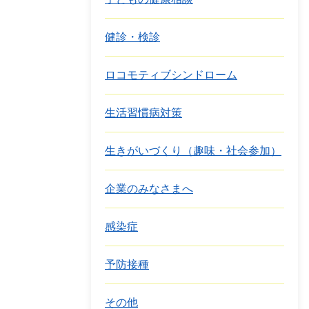
健診・検診
ロコモティブシンドローム
生活習慣病対策
生きがいづくり（趣味・社会参加）
企業のみなさまへ
感染症
予防接種
その他