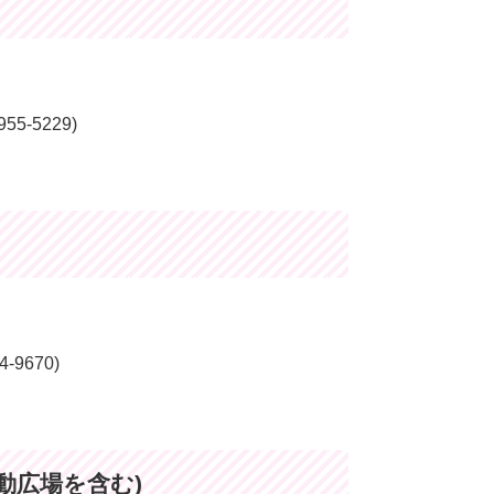
-5229)
9670)
動広場を含む)