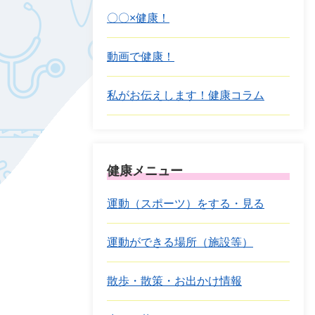
〇〇×健康！
動画で健康！
私がお伝えします！健康コラム
健康メニュー
運動（スポーツ）をする・見る
運動ができる場所（施設等）
散歩・散策・お出かけ情報