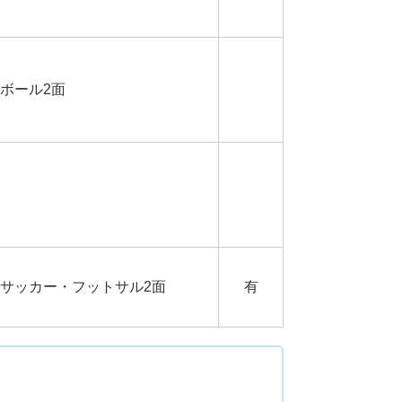
ボール2面
生サッカー・フットサル2面
有