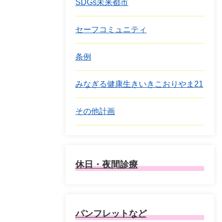
SDGs未来都市
セーフコミュニティ
条例
みなぎる健康生きいきこおりやま21
その他計画
休日・夜間診療
パンフレットなど