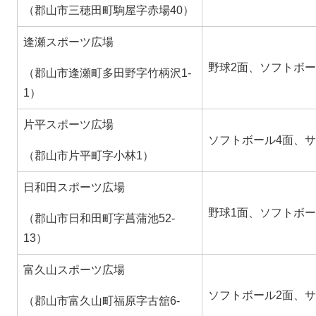
（郡山市三穂田町駒屋字赤場40）
逢瀬スポーツ広場
野球2面、ソフトボー
（郡山市逢瀬町多田野字竹柄沢1-
1）
片平スポーツ広場
ソフトボール4面、サ
（郡山市片平町字小林1）
日和田スポーツ広場
野球1面、ソフトボー
（郡山市日和田町字菖蒲池52-
13）
富久山スポーツ広場
ソフトボール2面、サ
（郡山市富久山町福原字古舘6-