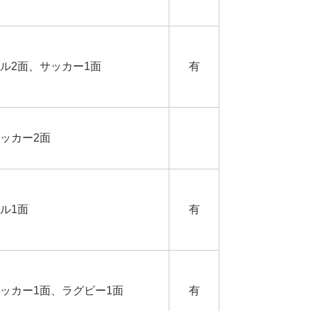
ル2面、サッカー1面
有
ッカー2面
ル1面
有
ッカー1面、ラグビー1面
有