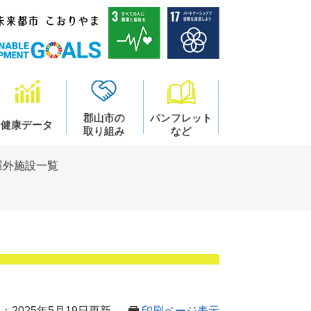
郡山市の
パンフレット
健康データ
取り組み
など
屋外施設一覧
：2025年5月19日更新
印刷ページ表示