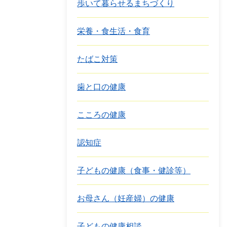
歩いて暮らせるまちづくり
栄養・食生活・食育
たばこ対策
歯と口の健康
こころの健康
認知症
子どもの健康（食事・健診等）
お母さん（妊産婦）の健康
子どもの健康相談