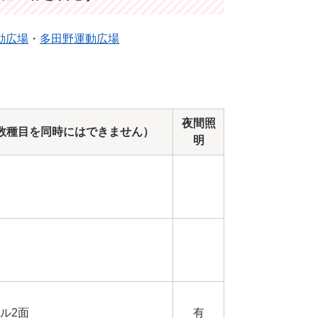
動広場
・
多田野運動広場
夜間照
数種目を同時にはできません）
明
ル2面
有