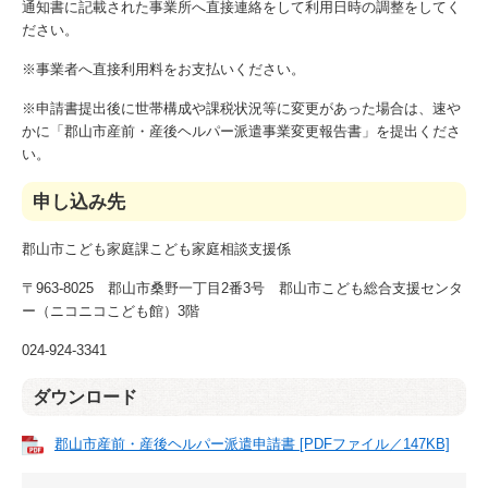
通知書に記載された事業所へ直接連絡をして利用日時の調整をしてく
ださい。
※事業者へ直接利用料をお支払いください。
※申請書提出後に世帯構成や課税状況等に変更があった場合は、速や
かに「郡山市産前・産後ヘルパー派遣事業変更報告書」を提出くださ
い。
申し込み先
郡山市こども家庭課こども家庭相談支援係
〒963-8025 郡山市桑野一丁目2番3号 郡山市こども総合支援センタ
ー（ニコニコこども館）3階
024-924-3341
ダウンロード
郡山市産前・産後ヘルパー派遣申請書 [PDFファイル／147KB]