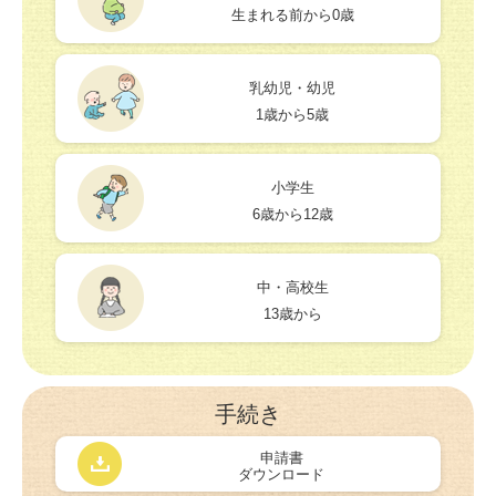
生まれる前から0歳
乳幼児・幼児
1歳から5歳
小学生
6歳から12歳
中・高校生
13歳から
手続き
申請書
ダウンロード