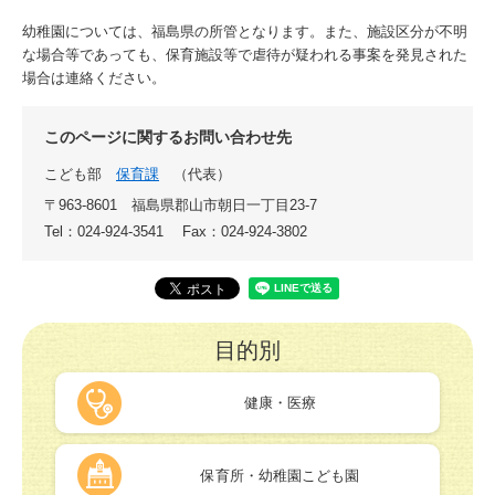
幼稚園については、福島県の所管となります。また、施設区分が不明
な場合等であっても、保育施設等で虐待が疑われる事案を発見された
場合は連絡ください。
このページに関するお問い合わせ先
こども部
保育課
代表
〒963-8601
福島県郡山市朝日一丁目23-7
Tel：024-924-3541
Fax：024-924-3802
目的別
健康・医療
保育所・幼稚園こども園