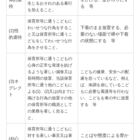
生じるおそれのある暴行
待
る 等
を加えること。
保育所等に通うこどもに
下着のまま放置する、必
わいせつな行為をするこ
(2)性
要のない場面で裸や下着
と又は保育所等に通うこ
的虐待
の状態にする 等
どもをしてわいせつな行
為をさせること。
保育所等に通うこどもの
心身の正常な発達を妨げ
るような著しい減食又は
こどもの健康、安全への配
長時間の放置、当該保育
慮を怠っているなど。例え
(3)ネ
所等に通う他のこどもに
ば、体調を崩しているこど
グレク
よる(1)、(2)又は(4)までに
もに必要な看護等を行わな
ト
掲げる行為の放置その他
い、こどもを車の中に放置
の保育所等の職員として
する 等
の業務を著しく怠るこ
と。
保育所等に通うこどもに
ことばや態度による脅か
対する著しい暴言又は著
(4)心