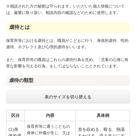
※相談された方の秘密は守られます。いただいた個人情報について
は、厳重に取り扱い、相談内容の確認などのために使用します。
虐待とは
保育所等における虐待とは、職員がこどもに行う、身体的虐待、性的
虐待、ネグレクト及び心理的虐待をいいます。
また、保育所等の職員はこれらの虐待行為を含め、「児童の心身に有
害な影響を与える行為」をしてはならないこととされています。
虐待の類型
表のサイズを切り替える
区分
内容
具体例
保育所等に通うこどもの
(1)身
首を絞める、殴る、熱湯
身体に外傷が生じ、又は
体的虐
をかける、逆さ吊りにす