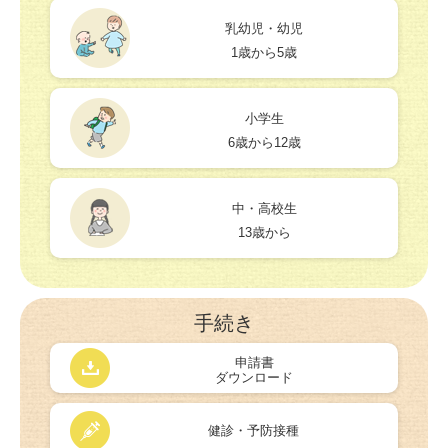
乳幼児・幼児
1歳から5歳
小学生
6歳から12歳
中・高校生
13歳から
手続き
申請書
ダウンロード
健診・予防接種