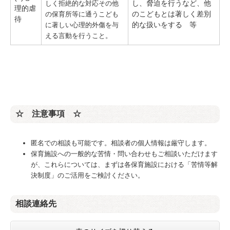
し、脅迫を行うなど、他
しく拒絶的な対応その他
理的虐
のこどもとは著しく差別
の保育所等に通うこども
待
的な扱いをする 等
に著しい心理的外傷を与
える言動を行うこと。
☆ 注意事項 ☆
匿名での相談も可能です。相談者の個人情報は厳守します。
保育施設への一般的な苦情・問い合わせもご相談いただけます
が、これらについては、まずは各保育施設における「苦情等解
決制度」のご活用をご検討ください。
相談連絡先