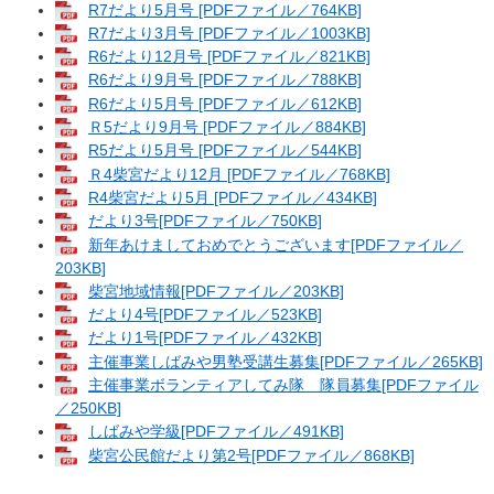
R7だより5月号 [PDFファイル／764KB]
R7だより3月号 [PDFファイル／1003KB]
R6だより12月号 [PDFファイル／821KB]
R6だより9月号 [PDFファイル／788KB]
R6だより5月号 [PDFファイル／612KB]
Ｒ5だより9月号 [PDFファイル／884KB]
R5だより5月号 [PDFファイル／544KB]
Ｒ4柴宮だより12月 [PDFファイル／768KB]
R4柴宮だより5月 [PDFファイル／434KB]
だより3号[PDFファイル／750KB]
新年あけましておめでとうございます[PDFファイル／
203KB]
柴宮地域情報[PDFファイル／203KB]
だより4号[PDFファイル／523KB]
だより1号[PDFファイル／432KB]
主催事業しばみや男塾受講生募集[PDFファイル／265KB]
主催事業ボランティアしてみ隊 隊員募集[PDFファイル
／250KB]
しばみや学級[PDFファイル／491KB]
柴宮公民館だより第2号[PDFファイル／868KB]