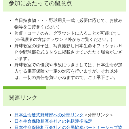
参加にあたっての留意点
当日持参物・・・野球用具一式（必要に応じて、お飲み
物等をご持参ください）
監督・コーチのみ、グラウンドに入ることが可能です。
(※保護者の方はグラウンド外からご覧ください。)
野球教室の様子は、写真撮影し日本生命オフィシャルＨ
Ｐや野球部公式ＳＮＳに掲載させていただく場合がござ
います。
野球教室での怪我や事故につきましては、日本生命が加
入する傷害保険で一定の対応を行いますが、それ以外
は、一切の責任を負いかねますので、ご了承下さい。
関連リンク
日本生命硬式野球部への外部リンク
＜外部リンク＞
日本生命保険相互会社との包括連携協定
日本生命保険相互会社との公民協奏パートナーシップ協