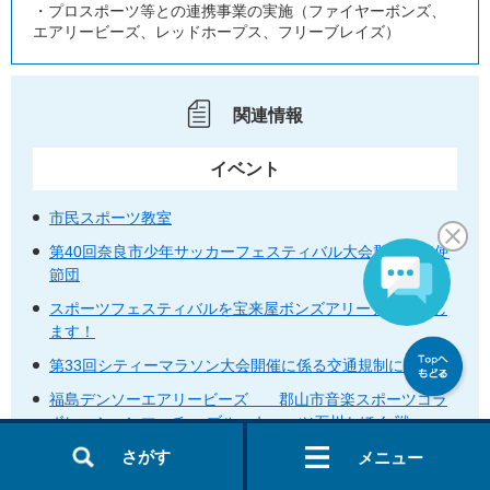
・プロスポーツ等との連携事業の実施（ファイヤーボンズ、
エアリービーズ、レッドホープス、フリーブレイズ）
関連情報
イベント
市民スポーツ教室
第40回奈良市少年サッカーフェスティバル大会郡山親善使
節団
スポーツフェスティバルを宝来屋ボンズアリーナで開催し
ます！
第33回シティーマラソン大会開催に係る交通規制について
福島デンソーエアリービーズ 郡山市音楽スポーツコラ
ボレーションマッチ ブルーキャッツ石川かほく 戦
さがす
メニュー
イベントの一覧