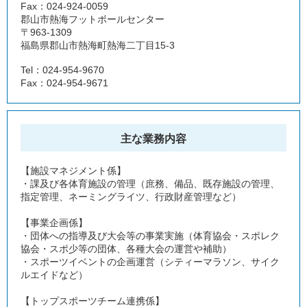
Fax：024-924-0059
郡山市熱海フットボールセンター
〒963-1309
福島県郡山市熱海町熱海二丁目15-3
Tel：024-954-9670
Fax：024-954-9671
主な業務内容
【施設マネジメント係】
・課及び各体育施設の管理（庶務、備品、既存施設の管理、
指定管理、ネーミングライツ、行政財産管理など）
【事業企画係】
・団体への指導及び大会等の事業実施（体育協会・スポレク
協会・スポ少等の団体、各種大会の運営や補助）
・スポーツイベントの企画運営（シティーマラソン、サイク
ルエイドなど）
【トップスポーツチーム連携係】