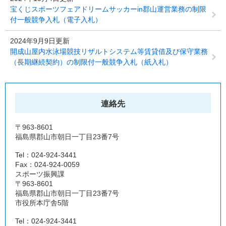
宝くじスポーツフェアドリームサッカーin郡山運営業務の制限
付一般競争入札（電子入札）
2024年9月9日更新
開成山屋内水泳場競技リザルトシステム等賃貸借及び保守業務
（長期継続契約）の制限付一般競争入札（紙入札）
連絡先
〒963-8601
福島県郡山市朝日一丁目23番7号
Tel：024-924-3441
Fax：024-924-0059
スポーツ振興課
〒963-8601
福島県郡山市朝日一丁目23番7号
市役所本庁舎5階
Tel：024-924-3441