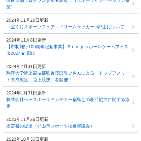
健康運動プログラム参加者募集！（スポーツイノベーション事
業）
2024年11月29日更新
～宝くじスポーツフェア～ドリームサッカーin郡山について
2024年11月8日更新
【市制施行100周年記念事業】Ｓｏｍｐｏボールゲームフェス
タ2024 in 郡山
2024年7月31日更新
駒澤大学陸上競技部監督藤田敦史さんによる「トップアスリー
ト養成教室 陸上競技」を開催！
2024年1月31日更新
株式会社ベースボールアカデミー福島との相互協力に関する協
定
2023年11月29日更新
提言書の提出（郡山市スポーツ推進審議会）
2023年10月30日更新