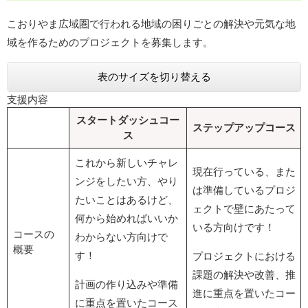
こおりやま広域圏で行われる地域の困りごとの解決や元気な地
域を作るためのプロジェクトを募集します。
表のサイズを切り替える
支援内容
スタートダッシュコー
ステップアップコース
ス
これから新しいチャレ
現在行っている、また
ンジをしたい方、やり
は準備しているプロジ
たいことはあるけど、
ェクトで壁にあたって
何から始めればいいか
いる方向けです！
コースの
わからない方向けで
概要
す！
プロジェクトにおける
課題の解決や改善、推
計画の作り込みや準備
進に重点を置いたコー
に重点を置いたコース