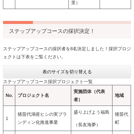
里）
ステップアップコースの採択決定！
ステップアップコースの採択者を8名決定しました！採択プロジ
ェクトは下表をご覧ください。
表のサイズを切り替える
ステップアップコース採択プロジェクト一覧
実施団体（代表
No.
プロジェクト名
地域
者）
盛り上げよう福島
猪苗代湖産ヒシの実ブラ
猪苗代
1
ンディン化推進事業
町
（長友海夢）