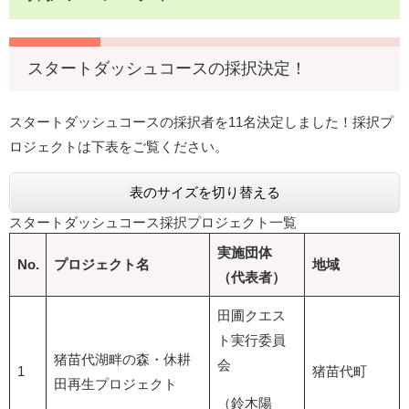
スタートダッシュコースの採択決定！
スタートダッシュコースの採択者を11名決定しました！採択プ
ロジェクトは下表をご覧ください。
表のサイズを切り替える
スタートダッシュコース採択プロジェクト一覧
実施団体
No.
プロジェクト名
地域
（代表者）
田圃クエス
ト実行委員
猪苗代湖畔の森・休耕
会
1
猪苗代町
田再生プロジェクト
（鈴木陽