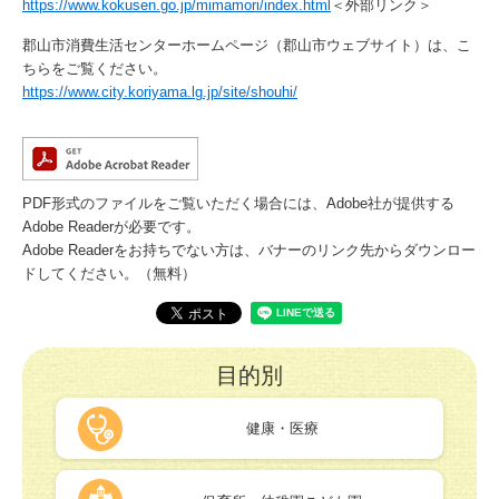
https://www.kokusen.go.jp/mimamori/index.html
＜外部リンク＞
郡山市消費生活センターホームページ（郡山市ウェブサイト）は、こ
ちらをご覧ください。
https://www.city.koriyama.lg.jp/site/shouhi/
PDF形式のファイルをご覧いただく場合には、Adobe社が提供する
Adobe Readerが必要です。
Adobe Readerをお持ちでない方は、バナーのリンク先からダウンロー
ドしてください。（無料）
目的別
健康・医療