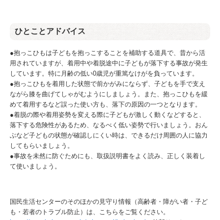
ひとことアドバイス
●抱っこひもは子どもを抱っこすることを補助する道具で、昔から活
用されていますが、着用中や着脱途中に子どもが落下する事故が発生
しています。特に月齢の低い0歳児が重篤なけがを負っています。
●抱っこひもを着用した状態で前かがみにならず、子どもを手で支え
ながら膝を曲げてしゃがむようにしましょう。また、抱っこひもを緩
めて着用するなど誤った使い方も、落下の原因の一つとなります。
●着脱の際や着用姿勢を変える際に子どもが激しく動くなどすると、
落下する危険性があるため、なるべく低い姿勢で行いましょう。おん
ぶなど子どもの状態が確認しにくい時は、できるだけ周囲の人に協力
してもらいましょう。
●事故を未然に防ぐためにも、取扱説明書をよく読み、正しく装着し
て使いましょう。​
国民生活センターのそのほかの見守り情報（高齢者・障がい者・子ど
も・若者のトラブル防止）は、こちらをご覧ください。​