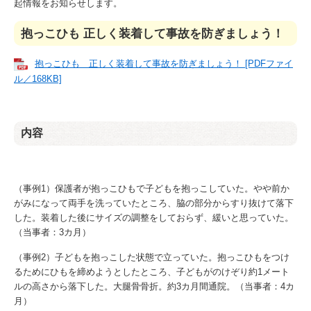
起情報をお知らせします。
抱っこひも 正しく装着して事故を防ぎましょう！
抱っこひも 正しく装着して事故を防ぎましょう！ [PDFファイ
ル／168KB]
内容
（事例1）保護者が抱っこひもで子どもを抱っこしていた。やや前か
がみになって両手を洗っていたところ、脇の部分からすり抜けて落下
した。装着した後にサイズの調整をしておらず、緩いと思っていた。
（当事者：3カ月）
（事例2）子どもを抱っこした状態で立っていた。抱っこひもをつけ
るためにひもを締めようとしたところ、子どもがのけぞり約1メート
ルの高さから落下した。大腿骨骨折。約3カ月間通院。（当事者：4カ
月）