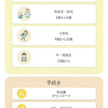
乳幼児・幼児
1歳から5歳
小学生
6歳から12歳
中・高校生
13歳から
手続き
申請書
ダウンロード