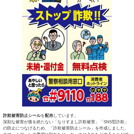
詐欺被害防止シール
を
配布
しています。
深刻な被害が後を絶たない「なりすまし詐欺被害」「SNS型詐欺」
の防止につなげるため、「詐欺被害防止シール」を作成しました。