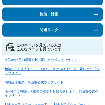
施策・計画
関連リンク
このページを見ている人は
こんなページも見ています
令和8年7月の報道資料 - 郡山市公式ウェブサイト
相談するにあたり知っておいていただきたいこと - 郡山市公式ウ
ェブサイト
消費生活相談 - 郡山市公式ウェブサイト
令和6年度消費生活相談の概要をお知らせします - 郡山市公式ウ
ェブサイト
郡山市市民相談センターの案内 - 郡山市公式ウェブサイト