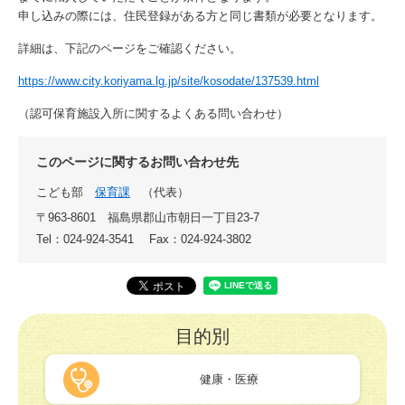
申し込みの際には、住民登録がある方と同じ書類が必要となります。
詳細は、下記のページをご確認ください。
https://www.city.koriyama.lg.jp/site/kosodate/137539.html
（認可保育施設入所に関するよくある問い合わせ）
このページに関するお問い合わせ先
こども部
保育課
代表
〒963-8601
福島県郡山市朝日一丁目23-7
Tel：024-924-3541
Fax：024-924-3802
目的別
健康・医療