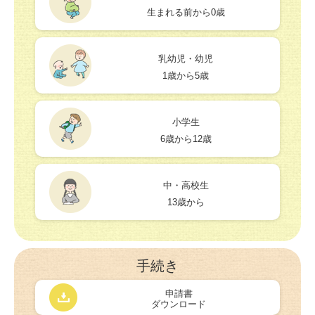
生まれる前から0歳
乳幼児・幼児
1歳から5歳
小学生
6歳から12歳
中・高校生
13歳から
手続き
申請書
ダウンロード