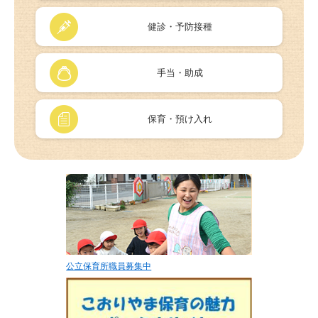
健診・予防接種
手当・助成
保育・預け入れ
公立保育所職員募集中