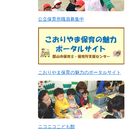
公立保育所職員募集中
こおりやま保育の魅力のポータルサイト
ニコニコこども館