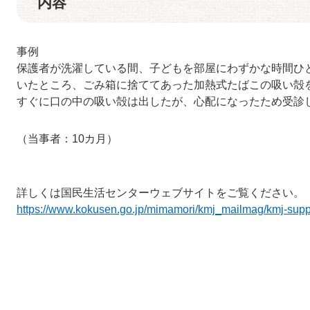
内容
事例
保護者が洗濯している間、子どもを部屋にわずかな時間ひ
いたところ、ごみ箱に捨ててあった加熱式たばこの吸い殻
すぐに口の中の吸い殻は出したが、心配になったため受診
（当事者：10カ月）
詳しくは国民生活センターウェブサイトをご覧ください。
https://www.kokusen.go.jp/mimamori/kmj_mailmag/kmj-supp