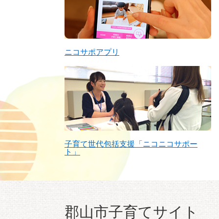
ニコサポアプリ
子育て世代包括支援「ニコニコサポー
ト」
郡山市子育てサイト