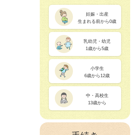
妊娠・出産
生まれる前から0歳
乳幼児・幼児
1歳から5歳
小学生
6歳から12歳
中・高校生
13歳から