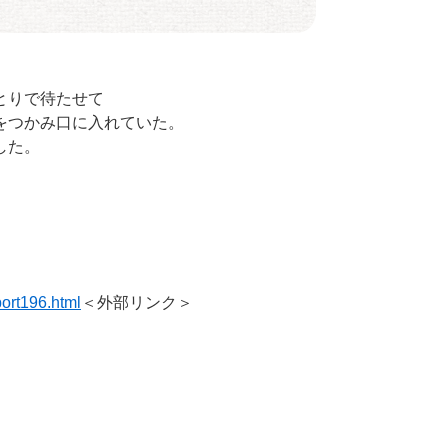
とりで待たせて
をつかみ口に入れていた。
した。
ort196.html
＜外部リンク＞