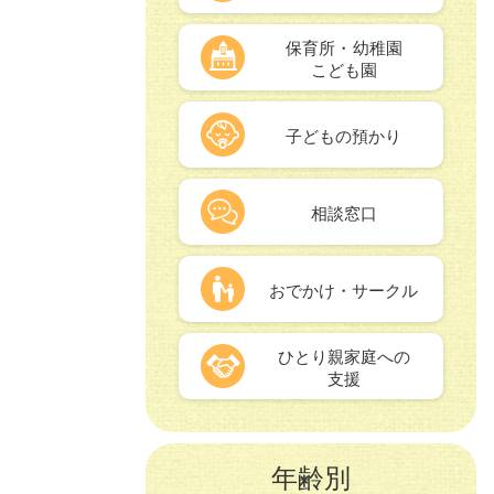
保育所・幼稚園
こども園
子どもの預かり
相談窓口
おでかけ・サークル
ひとり親家庭への
支援
年齢別