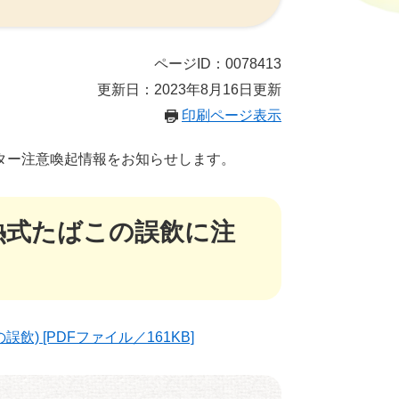
ページID：0078413
更新日：2023年8月16日更新
印刷ページ表示
ター注意喚起情報をお知らせします。
熱式たばこの誤飲に注
) [PDFファイル／161KB]