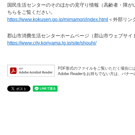
国民生活センターのそのほかの見守り情報（高齢者・障が
ちらをご覧ください。​
https://www.kokusen.go.jp/mimamori/index.html
＜外部リン
郡山市消費生活センターホームページ（郡山市ウェブサイ
https://www.city.koriyama.lg.jp/site/shouhi/
PDF形式のファイルをご覧いただく場合には、A
Adobe Readerをお持ちでない方は、