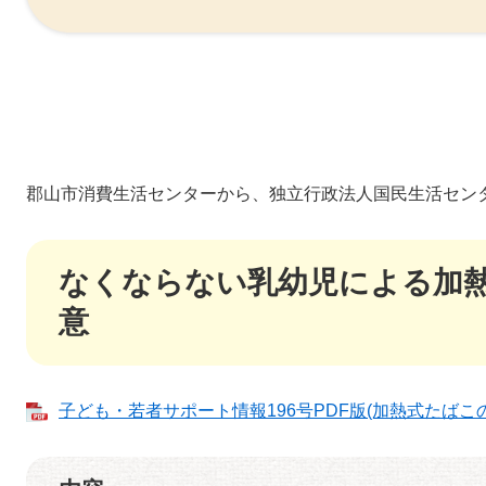
郡山市消費生活センターから、独立行政法人国民生活セン
なくならない乳幼児による加
意
子ども・若者サポート情報196号PDF版(加熱式たばこの誤飲