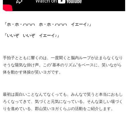
「ホ・ホ・ハハハ ホ・ホ・ハハハ イエーイ♪」
「いいぞ いいぞ イエーイ♪」
手拍子とともに響くのは、一度聞くと脳内ループが止まらなくなり
そうな陽気な掛け声。この”基本のリズム”をベースに、笑いながら
体を動かす体操が笑いヨガです。
最初は面白いことなんてなくっても、みんなで笑うと本当におもし
ろくなってきて、気づくと元気になっている。そんな楽しい場づく
りを進めている、郡山笑いヨガくらぶの活動をご紹介します。