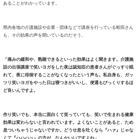
あることがわかっています。
県内各地の介護施設や企業・団体などで講座を行っている蛭田さん
も、その効果の声を聞いているのだそう。
「痛みの緩和や、熟睡できるといった効果はよく聞きます。介護施
設の出張講座で笑いヨガをした夜は認知症の患者さんがぐっすり眠
れて、夜に徘徊することがなくなったという声も。私自身も、ガッ
ツリ笑いヨガをやった日は寝つきがいいし、便通もびっくりするほ
ど良いんですよ。
作り笑いでも、本当に面白くて笑っていても、笑いで生まれる健康
効果は変わらないと言われています。よくないことがあると、ため
息ついちゃうじゃないですか。どうせ息を吐くなら『ハァ』じゃな
くて『ハハハッ』の方が、なんかいいですよね」