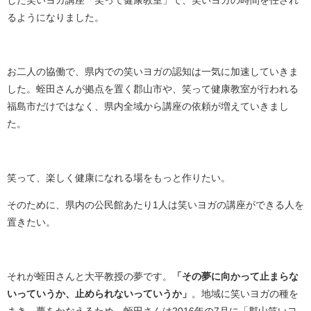
るようになりました。
お二人の協働で、県内での笑いヨガの認知は一気に加速していきま
した。蛭田さんが拠点を置く郡山市や、笑って健康教室が行われる
福島市だけではなく、県内全域から講座の依頼が増えていきまし
た。
笑って、楽しく健康になれる場をもっと作りたい。
そのために、県内の公民館あたり1人は笑いヨガの講座ができる人を
置きたい。
それが蛭田さんと大平教授の夢です。
「その夢に向かって止まらな
いっていうか、止められないっていうか」
。地域に笑いヨガの種を
まき、夢をかなえるため、蛭田さんは2016年の7月に「郡山笑いヨ