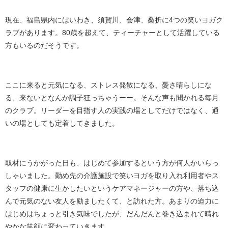
現在、福島県内にはいわき、須賀川、会津、桑折に4つの笑いヨガク
ラブがあります。80歳を超えて、ティーチャーとして活躍している
方もいるのだそうです。
ここに来ると元気になる、ストレス発散になる、憂さ晴らしにな
る、来ないとなんか調子狂っちゃうーー。そんな声も聞かれる毎月
のクラブ。リーダーを目指す人の実践の場としてだけではなく、通
いの場としても定着してきました。
取材にうかがった日も、はじめて参加するという方が何人かいらっ
しゃいました。勤め先の介護施設で笑いヨガを取り入れ利用者やス
タッフの健康に生かしたいというケアマネージャーの方や、落ち込
んで元気のない友人を励ましたくて、と訪れた方。あまりの迫力に
はじめはちょっと引き気味でしたが、だんだんと巻き込まれて晴れ
やかな笑顔に変わっていきます。