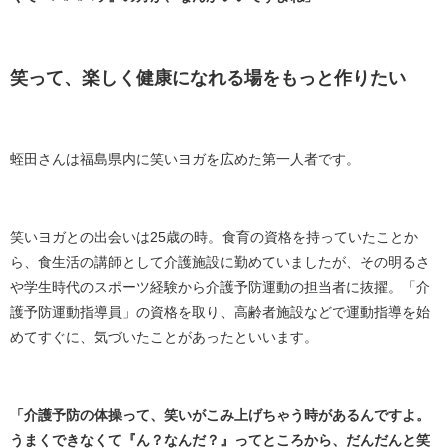
笑って、楽しく健康になれる場をもっと作りたい
蛭田さんは福島県内に笑いヨガを広めた第一人者です。
笑いヨガとの出会いは25歳の時。食育の資格を持っていたことか
ら、食生活の講師として介護施設に勤めていましたが、その明るさ
や学生時代のスポーツ経験から介護予防運動の担当者に抜擢。「介
護予防運動指導員」の資格を取り、高齢者施設などで運動指導を始
めてすぐに、気づいたことがあったといいます。
「介護予防の体操って、笑いがこみ上げちゃう時があるんですよ。
うまくできなくて『ん？なんだ？』ってところから、だんだんと笑