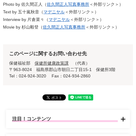
Photo by 佐久間正人（
佐久間正人写真事務所
＜外部リンク＞
）
Text by 五十嵐秋音（
マデニヤル
＜外部リンク＞
）
Interview by 片倉菜々（
マデニヤル
＜外部リンク＞
）
Movie by 杉山毅登（
佐久間正人写真事務所
＜外部リンク＞
）
このページに関するお問い合わせ先
保健福祉部
保健所健康政策課
代表
〒963-8024
福島県郡山市朝日二丁目15-1 保健所3階
Tel：024-924-3020
Fax：024-934-2860
注目！コンテンツ