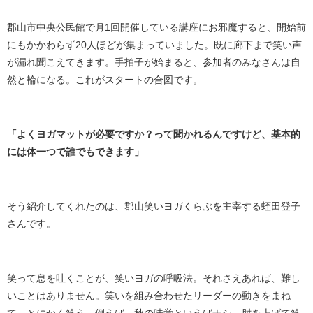
郡山市中央公民館で月1回開催している講座にお邪魔すると、開始前
にもかかわらず20人ほどが集まっていました。既に廊下まで笑い声
が漏れ聞こえてきます。手拍子が始まると、参加者のみなさんは自
然と輪になる。これがスタートの合図です。
「よくヨガマットが必要ですか？って聞かれるんですけど、基本的
には体一つで誰でもできます」
そう紹介してくれたのは、郡山笑いヨガくらぶを主宰する蛭田登子
さんです。
笑って息を吐くことが、笑いヨガの呼吸法。それさえあれば、難し
いことはありません。笑いを組み合わせたリーダーの動きをまね