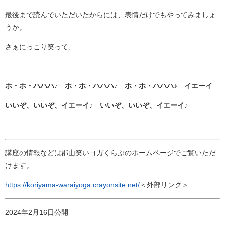
最後まで読んでいただいたからには、表情だけでもやってみましょ
うか。
さぁにっこり笑って、
ホ・ホ・ハハハ♪ ホ・ホ・ハハハ♪ ホ・ホ・ハハハ♪ イエーイ
いいぞ、いいぞ、イエーイ♪ いいぞ、いいぞ、イエーイ♪
講座の情報などは郡山笑いヨガくらぶのホームページでご覧いただ
けます。
https://koriyama-waraiyoga.crayonsite.net/
＜外部リンク＞
2024年2月16日公開