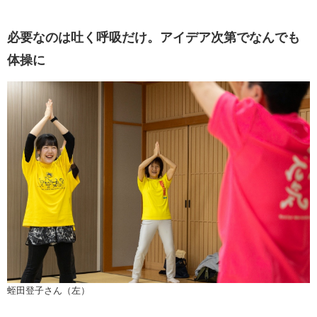
必要なのは吐く呼吸だけ。アイデア次第でなんでも
体操に
蛭田登子さん（左）