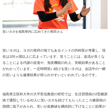
笑いヨガを福島県内に広めてきた蛭田さん
笑いヨガは、ヨガの発祥の地でもあるインドの内科医が考案し、現
在は100ヵ国以上に広まっています。笑うことには、血流が良くな
ることによる代謝の促進や、免疫機能の向上、安眠効果があること
がわかっています。一定時間笑い続ける笑いヨガは、会話中の一瞬
の笑いよりも健康効果が得られやすいといわれているのです。
福島県立医科大学の大平哲也教授の研究では、生活習慣病の2型糖尿
病で通院している42人に笑いヨガを続けてもらったところ糖尿病の
指標に低下がみられ、笑いが血糖値を継続的に下げることに効果が