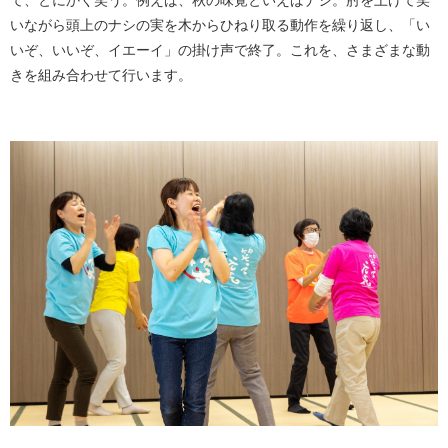
て、とにかく笑う。例えば、秋の味覚といえばナシ。肘を上げて笑
いながら頭上のナシの実を木からひねり取る動作を繰り返し、「い
いぞ、いいぞ、イエーイ」の掛け声で終了。これを、さまざまな動
きを組み合わせて行います。